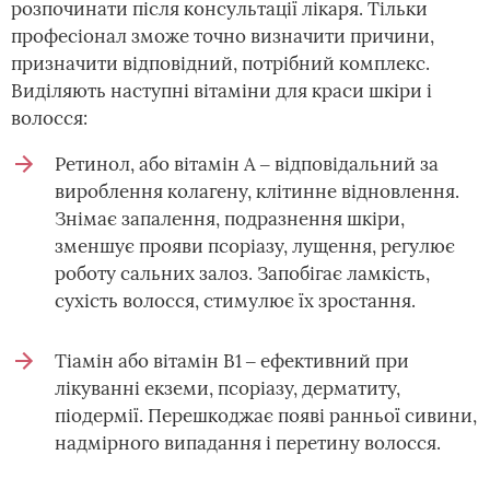
розпочинати після консультації лікаря. Тільки
професіонал зможе точно визначити причини,
призначити відповідний, потрібний комплекс.
Виділяють наступні вітаміни для краси шкіри і
волосся:
Ретинол, або вітамін А ‒ відповідальний за
вироблення колагену, клітинне відновлення.
Знімає запалення, подразнення шкіри,
зменшує прояви псоріазу, лущення, регулює
роботу сальних залоз. Запобігає ламкість,
сухість волосся, стимулює їх зростання.
Тіамін або вітамін В1 ‒ ефективний при
лікуванні екземи, псоріазу, дерматиту,
піодермії. Перешкоджає появі ранньої сивини,
надмірного випадання і перетину волосся.