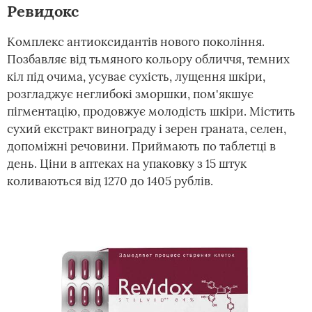
Ревидокс
Комплекс антиоксидантів нового покоління.
Позбавляє від тьмяного кольору обличчя, темних
кіл під очима, усуває сухість, лущення шкіри,
розгладжує неглибокі зморшки, пом'якшує
пігментацію, продовжує молодість шкіри. Містить
сухий екстракт винограду і зерен граната, селен,
допоміжні речовини. Приймають по таблетці в
день. Ціни в аптеках на упаковку з 15 штук
коливаються від 1270 до 1405 рублів.