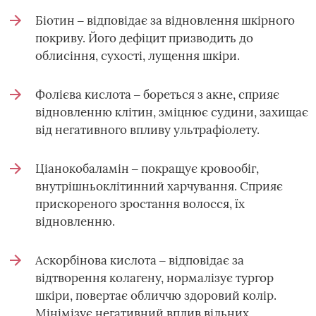
Біотин ‒ відповідає за відновлення шкірного
покриву. Його дефіцит призводить до
облисіння, сухості, лущення шкіри.
Фолієва кислота ‒ бореться з акне, сприяє
відновленню клітин, зміцнює судини, захищає
від негативного впливу ультрафіолету.
Ціанокобаламін ‒ покращує кровообіг,
внутрішньоклітинний харчування. Сприяє
прискореного зростання волосся, їх
відновленню.
Аскорбінова кислота ‒ відповідає за
відтворення колагену, нормалізує тургор
шкіри, повертає обличчю здоровий колір.
Мінімізує негативний вплив вільних