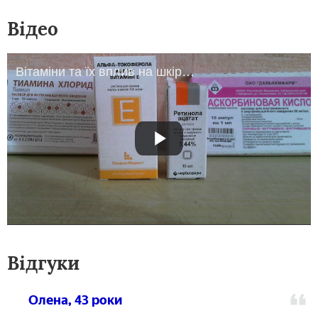
Відео
Вітаміни та їх вплив на шкіру. Що з чим можна змішувати?
Відгуки
Олена, 43 роки