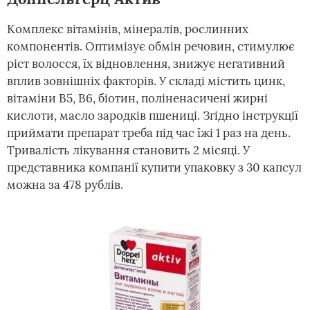
Комплекс вітамінів, мінералів, рослинних
компонентів. Оптимізує обмін речовин, стимулює
ріст волосся, їх відновлення, знижує негативний
вплив зовнішніх факторів. У складі містить цинк,
вітаміни В5, В6, біотин, поліненасичені жирні
кислоти, масло зародків пшениці. Згідно інструкції
приймати препарат треба під час їжі 1 раз на день.
Тривалість лікування становить 2 місяці. У
представника компанії купити упаковку з 30 капсул
можна за 478 рублів.