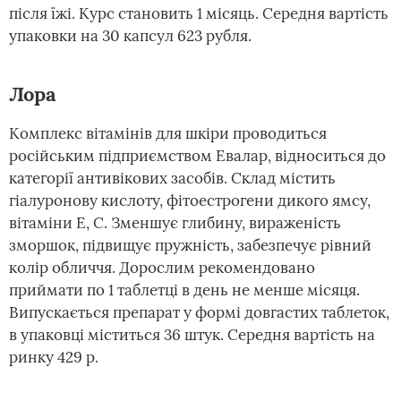
після їжі. Курс становить 1 місяць. Середня вартість
упаковки на 30 капсул 623 рубля.
Лора
Комплекс вітамінів для шкіри проводиться
російським підприємством Евалар, відноситься до
категорії антивікових засобів. Склад містить
гіалуронову кислоту, фітоестрогени дикого ямсу,
вітаміни E, C. Зменшує глибину, вираженість
зморшок, підвищує пружність, забезпечує рівний
колір обличчя. Дорослим рекомендовано
приймати по 1 таблетці в день не менше місяця.
Випускається препарат у формі довгастих таблеток,
в упаковці міститься 36 штук. Середня вартість на
ринку 429 р.