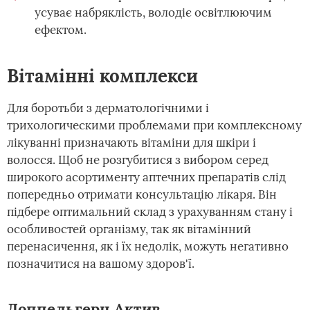
усуває набряклість, володіє освітлюючим
ефектом.
Вітамінні комплекси
Для боротьби з дерматологічними і
трихологическими проблемами при комплексному
лікуванні призначають вітаміни для шкіри і
волосся. Щоб не розгубитися з вибором серед
широкого асортименту аптечних препаратів слід
попередньо отримати консультацію лікаря. Він
підбере оптимальний склад з урахуванням стану і
особливостей організму, так як вітамінний
перенасичення, як і їх недолік, можуть негативно
позначитися на вашому здоров'ї.
Доппельгерц Актив