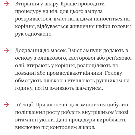
Втирання у шкіру. Краще проводити
процедуру на ніч, для цього ампула
розкривається, вміст пальцями наноситься на
коріння, відбувається живлення шкіри голови і
рук одночасно.
Додавання до масок. Вміст ампули додають в
основу з оливкового, касторової або реп'яхової
олії, втирають у коріння, розподіляють по
довжині або промаслівают кінчики. Голову
обмотують плівкою і утеплюють рушником на
годину, потім змивають шампунем.
Ін'єкції. При алопеції, для зміцнення цибулин,
поліпшення росту роблять внутрішньом'язові
вітамінні уколи. Дані процедури виробляють
виключно під контролем лікаря.