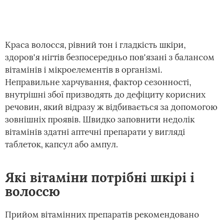
Краса волосся, рівний тон і гладкість шкіри,
здоров'я нігтів безпосередньо пов'язані з балансом
вітамінів і мікроелементів в організмі.
Неправильне харчування, фактор сезонності,
внутрішні збої призводять до дефіциту корисних
речовин, який відразу ж відбивається за допомогою
зовнішніх проявів. Швидко заповнити недолік
вітамінів здатні аптечні препарати у вигляді
таблеток, капсул або ампул.
Які вітаміни потрібні шкірі і
волоссю
Прийом вітамінних препаратів рекомендовано