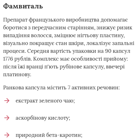
Фамвиталь
Препарат французького виробництва допомагає
боротися з передчасним старінням, знижує ризик
випадіння волосся, зміцнює нігтьову пластину,
візуально покращує стан шкіри, локалізує запальні
процеси. Середня вартість упаковки на 90 капсул
1776 рублів. Комплекс має особливості прийому:
після їжі вранці п'ють рубінове капсулу, ввечері
платинову.
Ранкова капсула містить 7 активних речовин:
екстракт зеленого чаю;
аскорбінову кислоту;
природний бета-каротин;