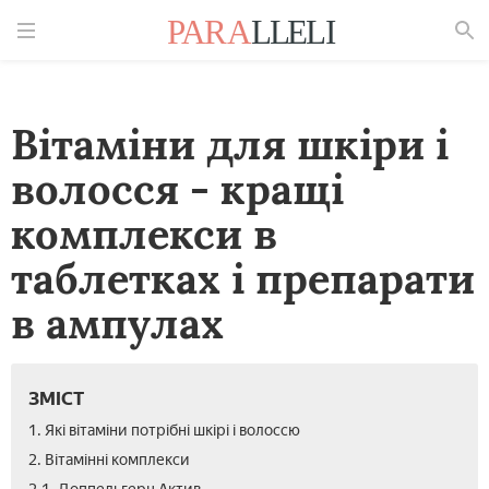
Знайти
Вітаміни для шкіри і
волосся - кращі
комплекси в
таблетках і препарати
в ампулах
ЗМІСТ
1. Які вітаміни потрібні шкірі і волоссю
2. Вітамінні комплекси