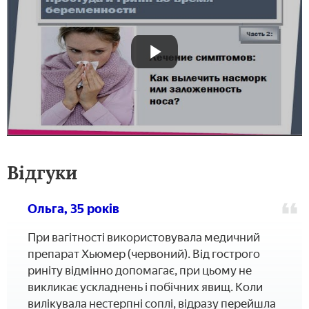
Відгуки
Ольга, 35 років
При вагітності використовувала медичний
препарат Хьюмер (червоний). Від гострого
риніту відмінно допомагає, при цьому не
викликає ускладнень і побічних явищ. Коли
вилікувала нестерпні соплі, відразу перейшла