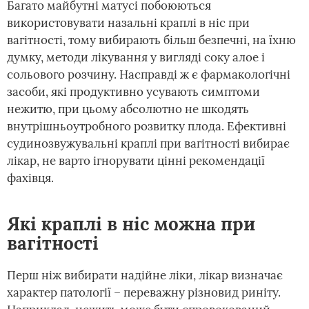
Багато майбутні матусі побоюються
використовувати назальні краплі в ніс при
вагітності, тому вибирають більш безпечні, на їхню
думку, методи лікування у вигляді соку алое і
сольового розчину. Насправді ж є фармакологічні
засоби, які продуктивно усувають симптоми
нежитю, при цьому абсолютно не шкодять
внутрішньоутробного розвитку плода. Ефективні
судинозвужувальні краплі при вагітності вибирає
лікар, не варто ігнорувати цінні рекомендації
фахівця.
Які краплі в ніс можна при
вагітності
Перш ніж вибирати надійне ліки, лікар визначає
характер патології – переважну різновид риніту.