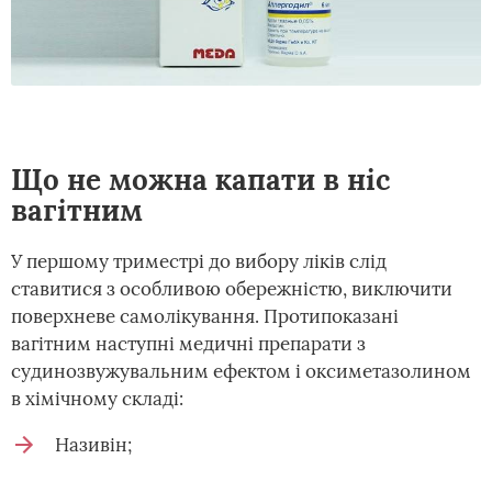
Що не можна капати в ніс
вагітним
У першому триместрі до вибору ліків слід
ставитися з особливою обережністю, виключити
поверхневе самолікування. Протипоказані
вагітним наступні медичні препарати з
судинозвужувальним ефектом і оксиметазолином
в хімічному складі:
Називін;