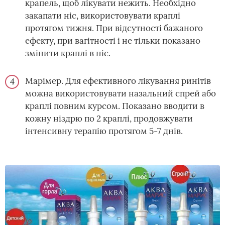
крапель, щоб лікувати нежить. Необхідно
закапати ніс, використовувати краплі
протягом тижня. При відсутності бажаного
ефекту, при вагітності і не тільки показано
змінити краплі в ніс.
Марімер. Для ефективного лікування ринітів
можна використовувати назальний спрей або
краплі повним курсом. Показано вводити в
кожну ніздрю по 2 краплі, продовжувати
інтенсивну терапію протягом 5-7 днів.