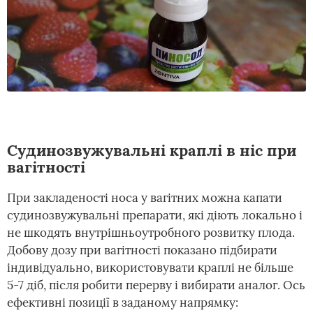
Судинозвужувальні краплі в ніс при
вагітності
При закладеності носа у вагітних можна капати
судинозвужувальні препарати, які діють локально і
не шкодять внутрішньоутробного розвитку плода.
Добову дозу при вагітності показано підбирати
індивідуально, використовувати краплі не більше
5-7 діб, після робити перерву і вибирати аналог. Ось
ефективні позиції в заданому напрямку: