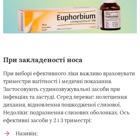
При закладеності носа
При виборі ефективного ліки важливо враховувати
триместри вагітності і медичні показання.
Застосовують судинозвужувальні засоби при
інфекціях та застуді. Серед переваг: полегшення
дихання, відновлення пошкодженої слизової.
Недоліки: подразнення слизових оболонках. Ось
ефективні засоби у 2 і 3 триместрі:
Називін;