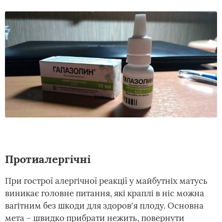
Протиалергічні
При гострої алергічної реакції у майбутніх матусь
виникає головне питання, які краплі в ніс можна
вагітним без шкоди для здоров'я плоду. Основна
мета – швидко прибрати нежить, повернути