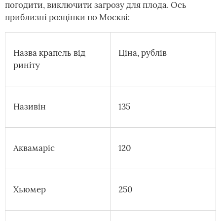
погодити, виключити загрозу для плода. Ось
приблизні розцінки по Москві:
Назва крапель від
Ціна, рублів
риніту
Називін
135
Аквамаріс
120
Хьюмер
250