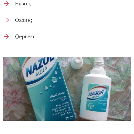
Назол;
Фазин;
Фервекс.