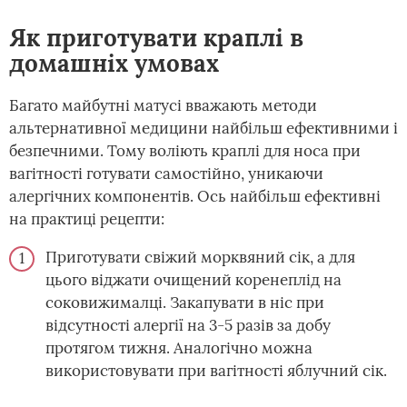
Як приготувати краплі в
домашніх умовах
Багато майбутні матусі вважають методи
альтернативної медицини найбільш ефективними і
безпечними. Тому воліють краплі для носа при
вагітності готувати самостійно, уникаючи
алергічних компонентів. Ось найбільш ефективні
на практиці рецепти:
Приготувати свіжий морквяний сік, а для
цього віджати очищений коренеплід на
соковижималці. Закапувати в ніс при
відсутності алергії на 3-5 разів за добу
протягом тижня. Аналогічно можна
використовувати при вагітності яблучний сік.