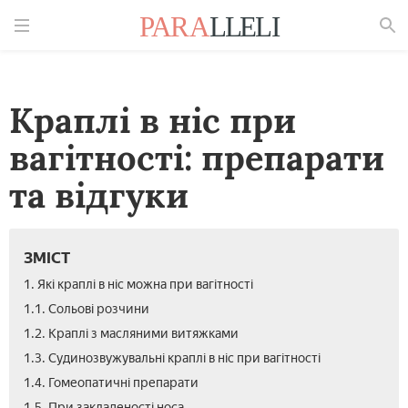
Знайти
Краплі в ніс при
вагітності: препарати
та відгуки
ЗМІСТ
1. Які краплі в ніс можна при вагітності
1.1. Сольові розчини
1.2. Краплі з масляними витяжками
1.3. Судинозвужувальні краплі в ніс при вагітності
1.4. Гомеопатичні препарати
1.5. При закладеності носа