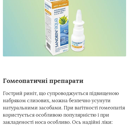
Гомеопатичні препарати
Гострий риніт, що супроводжується підвищеною
набряком слизових, можна безпечно усунути
натуральними засобами. При вагітності гомеопатія
користується особливою популярністю і при
закладеності носа особливо. Ось надійні ліки: