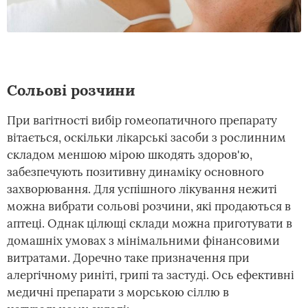
Сольові розчини
При вагітності вибір гомеопатичного препарату
вітається, оскільки лікарські засоби з рослинним
складом меншою мірою шкодять здоров'ю,
забезпечують позитивну динаміку основного
захворювання. Для успішного лікування нежиті
можна вибрати сольові розчини, які продаються в
аптеці. Однак цілющі склади можна приготувати в
домашніх умовах з мінімальними фінансовими
витратами. Доречно таке призначення при
алергічному риніті, грипі та застуді. Ось ефективні
медичні препарати з морською сіллю в