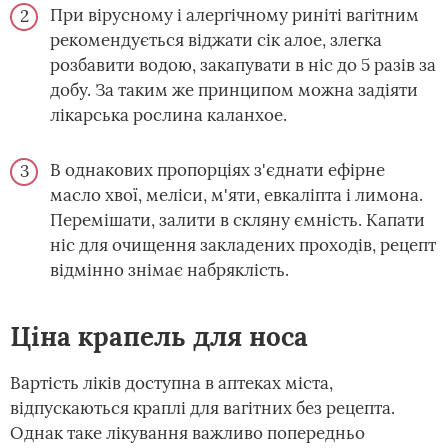
При вірусному і алергічному риніті вагітним
рекомендується віджати сік алое, злегка
розбавити водою, закапувати в ніс до 5 разів за
добу. За таким же принципом можна задіяти
лікарська рослина каланхое.
В однакових пропорціях з'єднати ефірне
масло хвої, меліси, м'яти, евкаліпта і лимона.
Перемішати, залити в скляну ємність. Капати
ніс для очищення закладених проходів, рецепт
відмінно знімає набряклість.
Ціна крапель для носа
Вартість ліків доступна в аптеках міста,
відпускаються краплі для вагітних без рецепта.
Однак таке лікування важливо попередньо