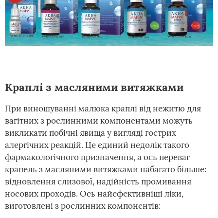
Краплі з масляними витяжками
При виношуванні малюка краплі від нежитю для
вагітних з рослинними компонентами можуть
викликати побічні явища у вигляді гострих
алергічних реакцій. Це єдиний недолік такого
фармакологічного призначення, а ось переваг
крапель з масляними витяжками набагато більше:
відновлення слизової, надійність промивання
носових проходів. Ось найефективніші ліки,
виготовлені з рослинних компонентів: