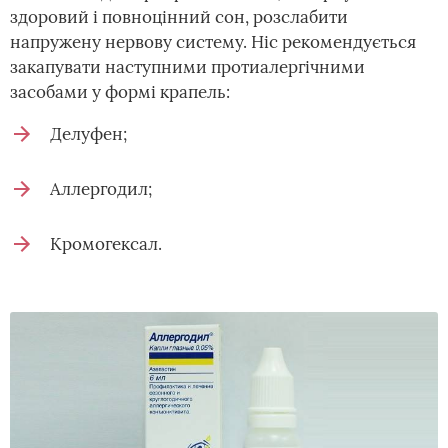
здоровий і повноцінний сон, розслабити
напружену нервову систему. Ніс рекомендується
закапувати наступними протиалергічними
засобами у формі крапель:
Делуфен;
Аллергодил;
Кромогексал.