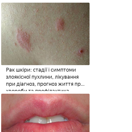
Рак шкіри: стадії і симптоми
злоякісної пухлини, лікування
при діагноз, прогноз життя при
хвороби та профілактика