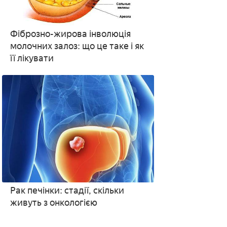
Фіброзно-жирова інволюція
молочних залоз: що це таке і як
її лікувати
Рак печінки: стадії, скільки
живуть з онкологією