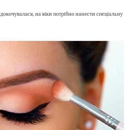
докочувалася, на віки потрібно нанести спеціальну