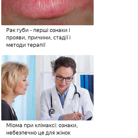
Рак губи - перші ознаки і
прояви, причини, стадії і
методи терапії
Міома при клімаксі: ознаки,
небезпечно це для жінок