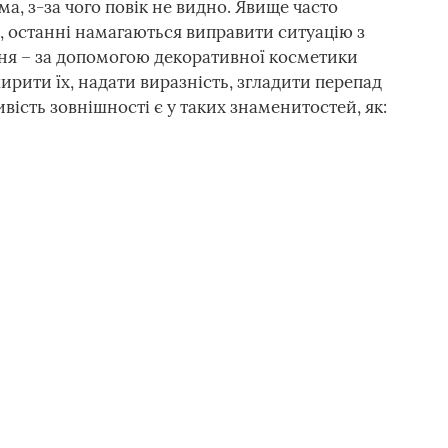
ма, з-за чого повік не видно. Явище часто
ок, останні намагаються виправити ситуацію з
ня – за допомогою декоративної косметики
ирити їх, надати виразність, згладити перепад
вість зовнішності є у таких знаменитостей, як: