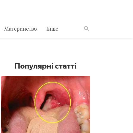
Материнство
Інше
Знайти
Популярні статті