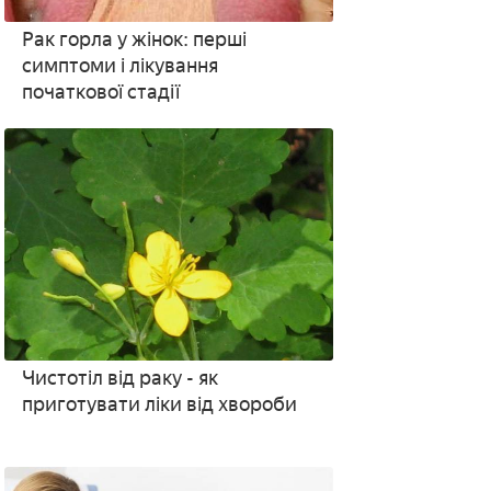
Рак горла у жінок: перші
симптоми і лікування
початкової стадії
Чистотіл від раку - як
приготувати ліки від хвороби