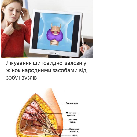
Лікування щитовидної залози у
жінок народними засобами від
зобу і вузлів