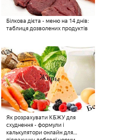
Білкова дієта - меню на 14 днів:
таблиця дозволених продуктів
Як розрахувати КБЖУ для
схуднення - формули і
калькулятори онлайн для