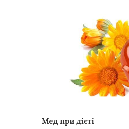
Мед при дієті