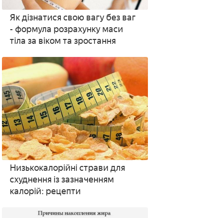
Як дізнатися свою вагу без ваг
- формула розрахунку маси
тіла за віком та зростання
Низькокалорійні страви для
схуднення із зазначенням
калорій: рецепти