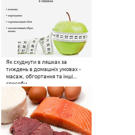
Як схуднути в ляшках за
тиждень в домашніх умовах -
масаж, обгортання та інші
способи