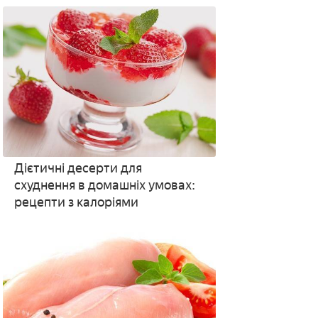
підрахунку добової норми
Дієтичні десерти для
схуднення в домашніх умовах:
рецепти з калоріями