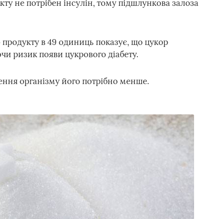
ту не потрібен інсулін, тому підшлункова залоза
 продукту в 49 одиниць показує, що цукор
чи ризик появи цукрового діабету.
ення організму його потрібно менше.