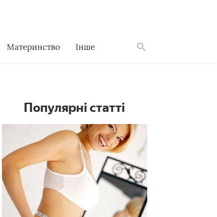
Материнство
Інше
Знайти
Популярні статті