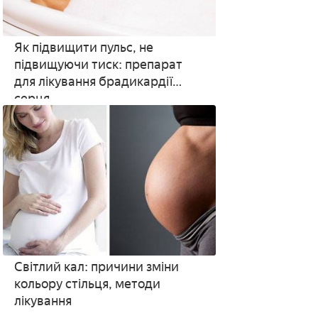
Як підвищити пульс, не
підвищуючи тиск: препарат
для лікування брадикардії
серця
Світлий кал: причини зміни
кольору стільця, методи
лікування