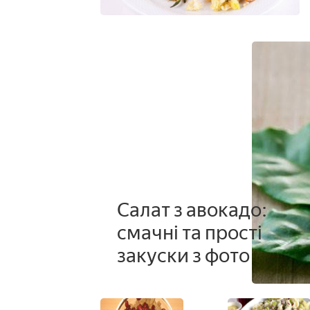
Салат з авокадо:
смачні та прості
закуски з фото