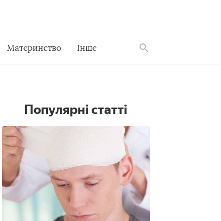
Материнство
Інше
Знайти
Популярні статті