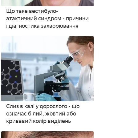
Що таке вестибуло-
атактичний синдром - причини
і діагностика захворювання
Слиз в калі у дорослого - що
означає білий, жовтий або
кривавий колір виділень