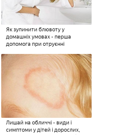
Як зупинити блювоту у
домашніх умовах - перша
допомога при отруєнні
Лишай на обличчі - види і
симптоми у дітей і дорослих,