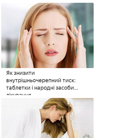
Як знизити
внутрішньочерепний тиск:
таблетки і народні засоби
лікування