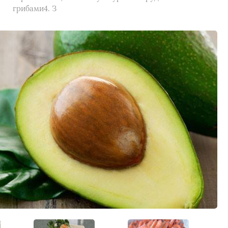
грибами4. З