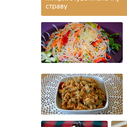
страву