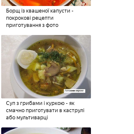
Борщ із квашеної капусти -
покрокові рецепти
приготування з фото
Суп з грибами і куркою - як
смачно приготувати в каструлі
або мультиварці