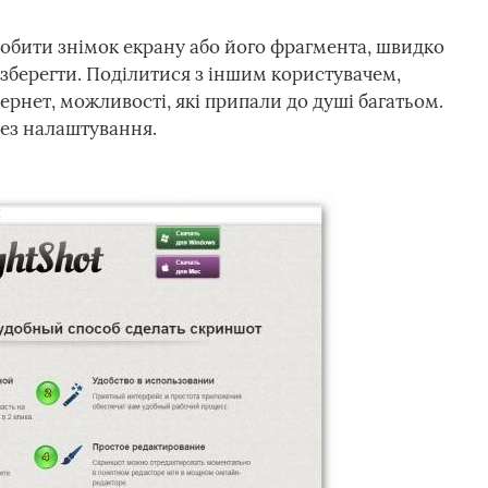
зробити знімок екрану або його фрагмента, швидко
 зберегти. Поділитися з іншим користувачем,
ернет, можливості, які припали до душі багатьом.
рез налаштування.