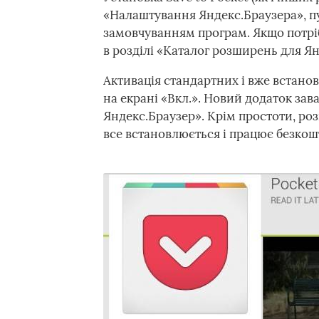
«Налаштування Яндекс.Браузера», пу
замовчуванням програм. Якщо потріб
в розділі «Каталог розширень для Ян
Активація стандартних і вже встано
на екрані «Вкл.». Новий додаток зав
Яндекс.Браузер». Крім простоти, ро
все встановлюється і працює безкош