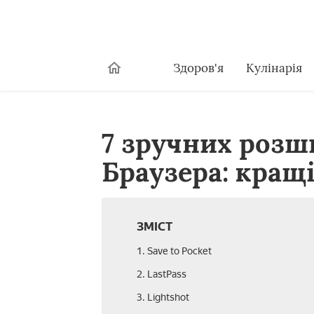
Здоров'я
Кулінарія
7 зручних розш
Браузера: кращ
ЗМІСТ
1. Save to Pocket
2. LastPass
3. Lightshot