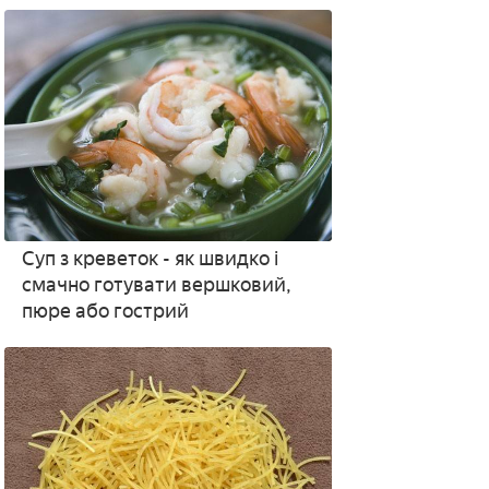
рецептами з фото
Суп з креветок - як швидко і
смачно готувати вершковий,
пюре або гострий