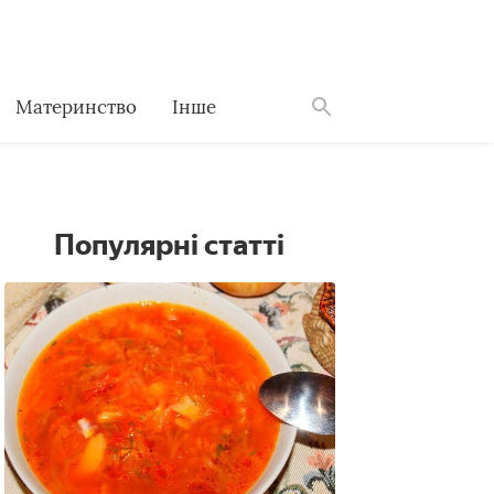
Материнство
Інше
Знайти
Популярні статті