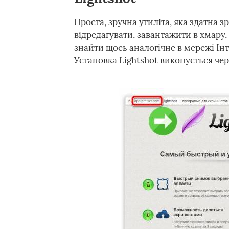
Проста, зручна утиліта, яка здатна 
відредагувати, завантажити в хмару,
знайти щось аналогічне в мережі Інт
Установка Lightshot виконується че