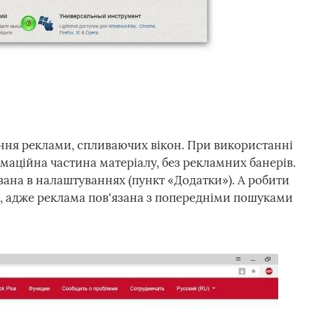
ння реклами, спливаючих вікон. При використанні
маційна частина матеріалу, без рекламних банерів.
вана в налаштуваннях (пункт «Додатки»). А робити
о, адже реклама пов'язана з попередніми пошуками