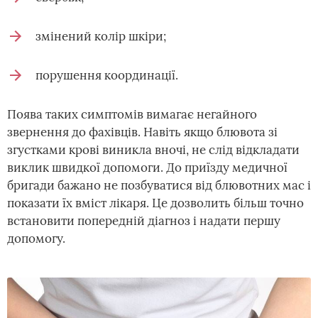
змінений колір шкіри;
порушення координації.
Поява таких симптомів вимагає негайного
звернення до фахівців. Навіть якщо блювота зі
згустками крові виникла вночі, не слід відкладати
виклик швидкої допомоги. До приїзду медичної
бригади бажано не позбуватися від блювотних мас і
показати їх вміст лікаря. Це дозволить більш точно
встановити попередній діагноз і надати першу
допомогу.