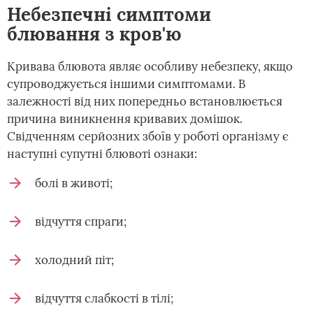
Небезпечні симптоми
блювання з кров'ю
Кривава блювота являє особливу небезпеку, якщо
супроводжується іншими симптомами. В
залежності від них попередньо встановлюється
причина виникнення кривавих домішок.
Свідченням серйозних збоїв у роботі організму є
наступні супутні блювоті ознаки:
болі в животі;
відчуття спраги;
холодний піт;
відчуття слабкості в тілі;