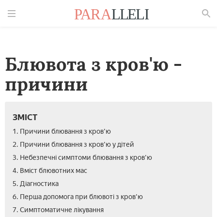
Знайти
Блювота з кров'ю -
причини
ЗМІСТ
1. Причини блювання з кров'ю
2. Причини блювання з кров'ю у дітей
3. Небезпечні симптоми блювання з кров'ю
4. Вміст блювотних мас
5. Діагностика
6. Перша допомога при блювоті з кров'ю
7. Симптоматичне лікування