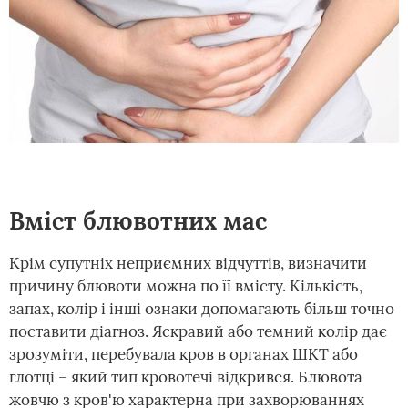
Вміст блювотних мас
Крім супутніх неприємних відчуттів, визначити
причину блювоти можна по її вмісту. Кількість,
запах, колір і інші ознаки допомагають більш точно
поставити діагноз. Яскравий або темний колір дає
зрозуміти, перебувала кров в органах ШКТ або
глотці – який тип кровотечі відкрився. Блювота
жовчю з кров'ю характерна при захворюваннях