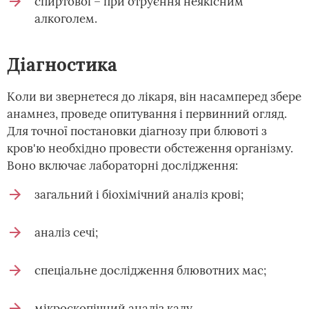
спиртової – при отруєння неякісним
алкоголем.
Діагностика
Коли ви звернетеся до лікаря, він насамперед збере
анамнез, проведе опитування і первинний огляд.
Для точної постановки діагнозу при блювоті з
кров'ю необхідно провести обстеження організму.
Воно включає лабораторні дослідження:
загальний і біохімічний аналіз крові;
аналіз сечі;
спеціальне дослідження блювотних мас;
мікроскопічний аналіз калу.