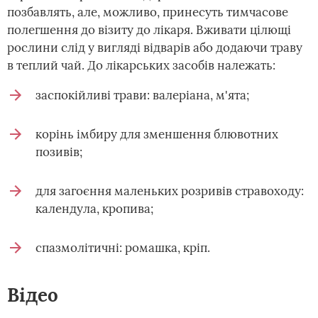
позбавлять, але, можливо, принесуть тимчасове
полегшення до візиту до лікаря. Вживати цілющі
рослини слід у вигляді відварів або додаючи траву
в теплий чай. До лікарських засобів належать:
заспокійливі трави: валеріана, м'ята;
корінь імбиру для зменшення блювотних
позивів;
для загоєння маленьких розривів стравоходу:
календула, кропива;
спазмолітичні: ромашка, кріп.
Відео