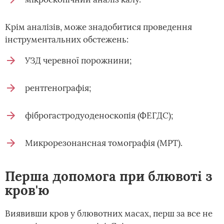
Крім аналізів, може знадобитися проведення
інструментальних обстежень:
УЗД черевної порожнини;
рентгенографія;
фіброгастродуоденоскопія (ФЕГДС);
Микрорезонансная томографія (МРТ).
Перша допомога при блювоті з
кров'ю
Виявивши кров у блювотних масах, перш за все не