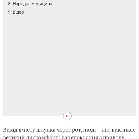
8. Народна медицина
9. Відео
Вихід вмісту шлунка через рот, іноді – ніс, викликає
великий дискомфорт і занепокоєння з приводу