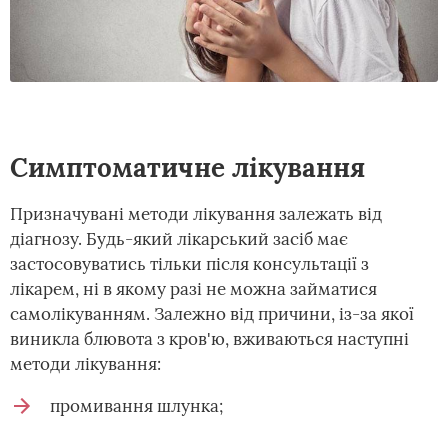
Симптоматичне лікування
Призначувані методи лікування залежать від
діагнозу. Будь-який лікарський засіб має
застосовуватись тільки після консультації з
лікарем, ні в якому разі не можна займатися
самолікуванням. Залежно від причини, із-за якої
виникла блювота з кров'ю, вживаються наступні
методи лікування:
промивання шлунка;