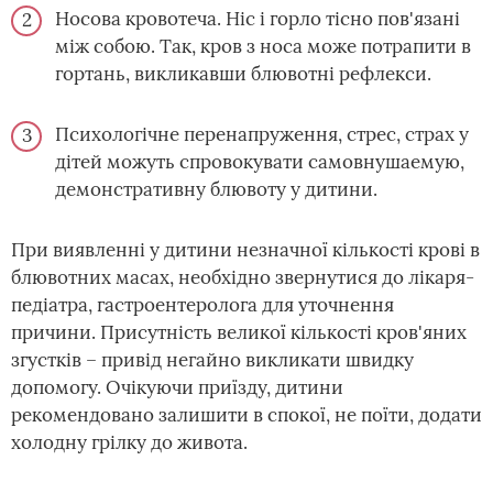
Носова кровотеча. Ніс і горло тісно пов'язані
між собою. Так, кров з носа може потрапити в
гортань, викликавши блювотні рефлекси.
Психологічне перенапруження, стрес, страх у
дітей можуть спровокувати самовнушаемую,
демонстративну блювоту у дитини.
При виявленні у дитини незначної кількості крові в
блювотних масах, необхідно звернутися до лікаря-
педіатра, гастроентеролога для уточнення
причини. Присутність великої кількості кров'яних
згустків – привід негайно викликати швидку
допомогу. Очікуючи приїзду, дитини
рекомендовано залишити в спокої, не поїти, додати
холодну грілку до живота.