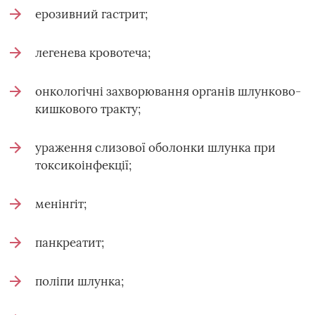
ерозивний гастрит;
легенева кровотеча;
онкологічні захворювання органів шлунково-
кишкового тракту;
ураження слизової оболонки шлунка при
токсикоінфекції;
менінгіт;
панкреатит;
поліпи шлунка;