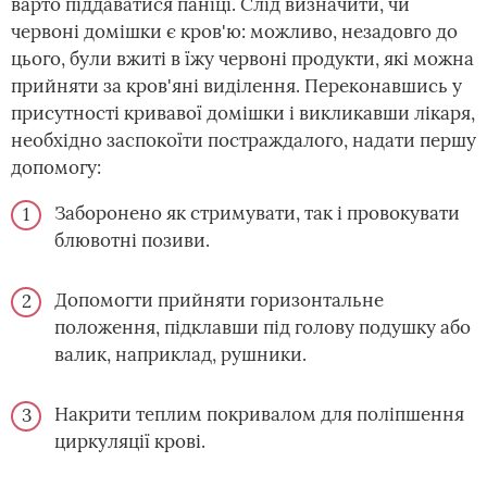
варто піддаватися паніці. Слід визначити, чи
червоні домішки є кров'ю: можливо, незадовго до
цього, були вжиті в їжу червоні продукти, які можна
прийняти за кров'яні виділення. Переконавшись у
присутності кривавої домішки і викликавши лікаря,
необхідно заспокоїти постраждалого, надати першу
допомогу:
Заборонено як стримувати, так і провокувати
блювотні позиви.
Допомогти прийняти горизонтальне
положення, підклавши під голову подушку або
валик, наприклад, рушники.
Накрити теплим покривалом для поліпшення
циркуляції крові.