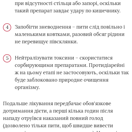
при відсутності стільця або запорі, оскільки
такий препарат завдає удару по кишечнику.
Запобігти зневоднення – пити слід повільно і
маленькими ковтками, разовий обсяг рідини
не перевищує півсклянки.
Нейтралізувати токсини – скористатися
сорбирующими препаратами. Протидіарейні
ж на цьому етапі не застосовують, оскільки так
буде заблоковано природне очищення
організму.
Подальше лікування передбачає обов'язкове
дотримання дієти, а перші кілька годин після
нападу отруївся наказаний повний голод
(дозволено тільки пити, щоб швидше вивести