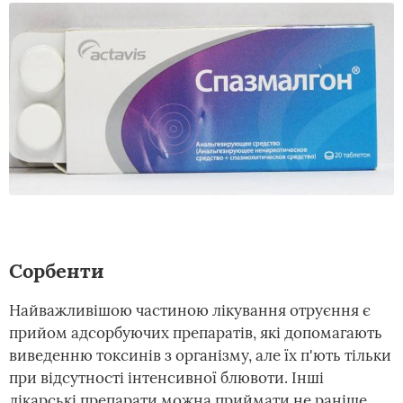
Сорбенти
Найважливішою частиною лікування отруєння є
прийом адсорбуючих препаратів, які допомагають
виведенню токсинів з організму, але їх п'ють тільки
при відсутності інтенсивної блювоти. Інші
лікарські препарати можна приймати не раніше,