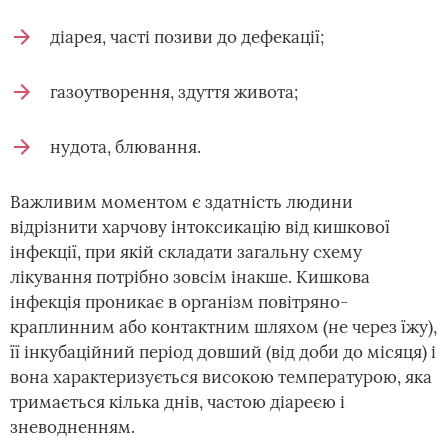
діарея, часті позиви до дефекації;
газоутворення, здуття живота;
нудота, блювання.
Важливим моментом є здатність людини
відрізнити харчову інтоксикацію від кишкової
інфекції, при якій складати загальну схему
лікування потрібно зовсім інакше. Кишкова
інфекція проникає в організм повітряно-
краплинним або контактним шляхом (не через їжу),
її інкубаційний період довший (від доби до місяця) і
вона характеризується високою температурою, яка
тримається кілька днів, частою діареєю і
зневодненням.