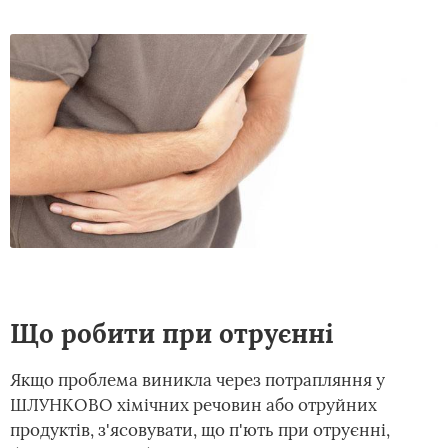
Що робити при отруєнні
Якщо проблема виникла через потрапляння у
ШЛУНКОВО хімічних речовин або отруйних
продуктів, з'ясовувати, що п'ють при отруєнні,