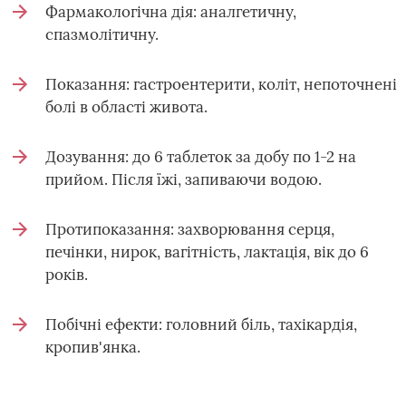
Фармакологічна дія: аналгетичну,
спазмолітичну.
Показання: гастроентерити, коліт, непоточнені
болі в області живота.
Дозування: до 6 таблеток за добу по 1-2 на
прийом. Після їжі, запиваючи водою.
Протипоказання: захворювання серця,
печінки, нирок, вагітність, лактація, вік до 6
років.
Побічні ефекти: головний біль, тахікардія,
кропив'янка.