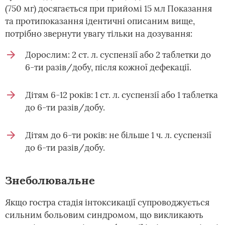
(750 мг) досягається при прийомі 15 мл Показання
та протипоказання ідентичні описаним вище,
потрібно звернути увагу тільки на дозування:
Дорослим: 2 ст. л. суспензії або 2 таблетки до
6-ти разів/добу, після кожної дефекації.
Дітям 6-12 років: 1 ст. л. суспензії або 1 таблетка
до 6-ти разів/добу.
Дітям до 6-ти років: не більше 1 ч. л. суспензії
до 6-ти разів/добу.
Знеболювальне
Якщо гостра стадія інтоксикації супроводжується
сильним больовим синдромом, що викликають