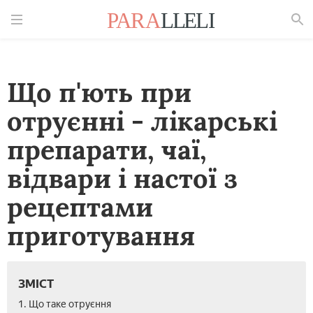
Знайти
Що п'ють при
отруєнні - лікарські
препарати, чаї,
відвари і настої з
рецептами
приготування
ЗМІСТ
1. Що таке отруєння