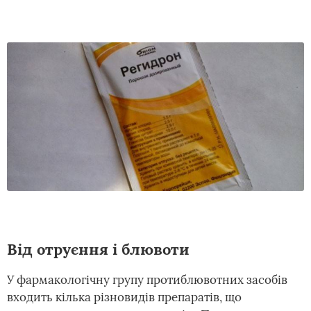
Від отруєння і блювоти
У фармакологічну групу протиблювотних засобів
входить кілька різновидів препаратів, що