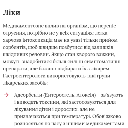
Ліки
Медикаментозне вплив на організм, що переніс
отруєння, потрібно не у всіх ситуаціях: легка
харчова інтоксикація має на увазі тільки прийом
сорбентів, щоб швидше позбутися від залишків
шкідливих речовин. Якщо стан хворого важкий,
можуть знадобитися більш сильні симптоматичні
препарати, але бажано підбирати їх з лікарем.
Гастроентерологи використовують такі групи
лікарських засобів:
Адсорбенти (Ентеросгель, Атоксіл) – зв'язують
і виводять токсини, які застосовуються для
лікування дітей і дорослих, але не
призначаються при температурі. Обов'язково
розносяться по часу з іншими медикаментами