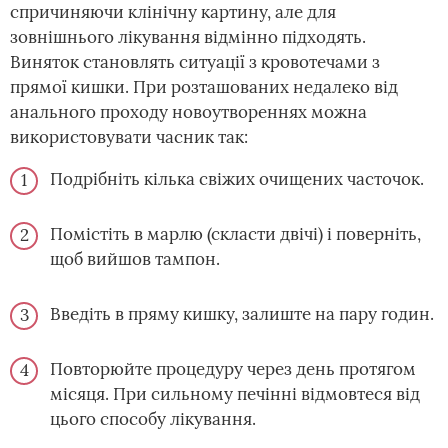
спричиняючи клінічну картину, але для
зовнішнього лікування відмінно підходять.
Виняток становлять ситуації з кровотечами з
прямої кишки. При розташованих недалеко від
анального проходу новоутвореннях можна
використовувати часник так:
Подрібніть кілька свіжих очищених часточок.
Помістіть в марлю (скласти двічі) і поверніть,
щоб вийшов тампон.
Введіть в пряму кишку, залиште на пару годин.
Повторюйте процедуру через день протягом
місяця. При сильному печінні відмовтеся від
цього способу лікування.