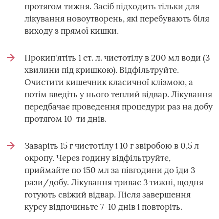
протягом тижня. Засіб підходить тільки для
лікування новоутворень, які перебувають біля
виходу з прямої кишки.
Прокип'ятіть 1 ст. л. чистотілу в 200 мл води (3
хвилини під кришкою). Відфільтруйте.
Очистити кишечник класичної клізмою, а
потім введіть у нього теплий відвар. Лікування
передбачає проведення процедури раз на добу
протягом 10-ти днів.
Заваріть 15 г чистотілу і 10 г звіробою в 0,5 л
окропу. Через годину відфільтруйте,
приймайте по 150 мл за півгодини до їди 3
рази/добу. Лікування триває 3 тижні, щодня
готують свіжий відвар. Після завершення
курсу відпочиньте 7-10 днів і повторіть.