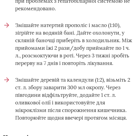
при проблемах з гепатобіліарної системою не
рекомендовано.
Змішайте натертий прополіс і масло (1:10),
зігрійте на водяній бані. Дайте охолонути, у
скляній баночці приберіть в холодильник. Між
прийомами їжі 2 рази/добу приймайте по 1 ч.
л., розсмоктуючи в роті. Через 3 тижні зробіть
перерву на 7 днів і повторіть лікування.
Змішайте деревій та календули (1:2), візьміть 2
ст. л. збору заварити 300 мл окропу. Через
півгодини відфільтруйте, додайте 1 ст. л.
оливкової олії і використовуйте для
мікроклізми після спорожнення кишечника.
Повторюйте щодня ввечері протягом місяця.