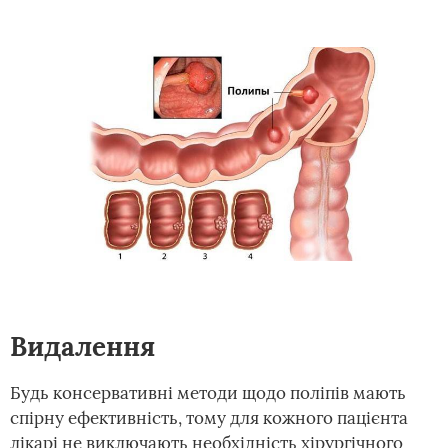
Видалення
Будь консервативні методи щодо поліпів мають
спірну ефективність, тому для кожного пацієнта
лікарі не виключають необхідність хірургічного