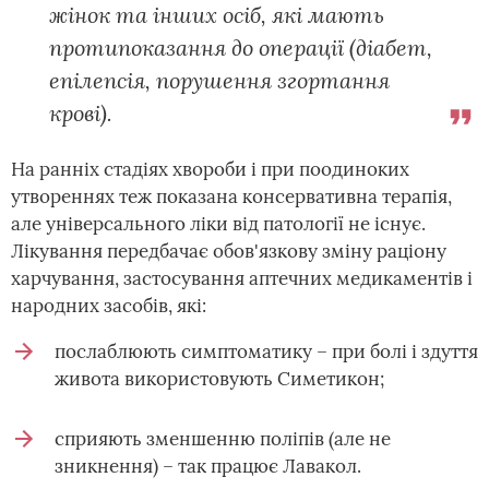
жінок та інших осіб, які мають
протипоказання до операції (діабет,
епілепсія, порушення згортання
крові).
На ранніх стадіях хвороби і при поодиноких
утвореннях теж показана консервативна терапія,
але універсального ліки від патології не існує.
Лікування передбачає обов'язкову зміну раціону
харчування, застосування аптечних медикаментів і
народних засобів, які:
послаблюють симптоматику – при болі і здуття
живота використовують Симетикон;
сприяють зменшенню поліпів (але не
зникнення) – так працює Лавакол.