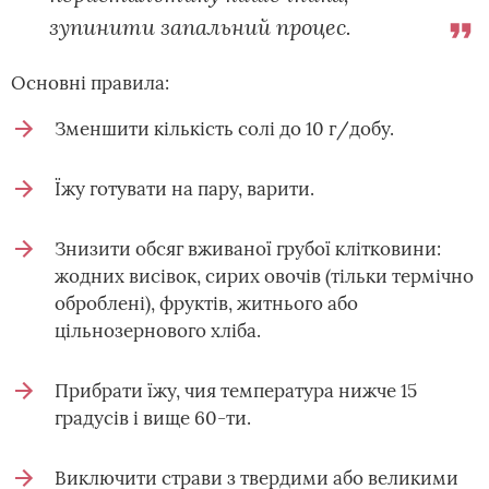
зупинити запальний процес.
Основні правила:
Зменшити кількість солі до 10 г/добу.
Їжу готувати на пару, варити.
Знизити обсяг вживаної грубої клітковини:
жодних висівок, сирих овочів (тільки термічно
оброблені), фруктів, житнього або
цільнозернового хліба.
Прибрати їжу, чия температура нижче 15
градусів і вище 60-ти.
Виключити страви з твердими або великими