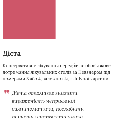
Дієта
Консервативне лікування передбачає обов'язкове
дотримання лікувальних столів за Певзнером під
номерами 3 або 4, залежно від клінічної картини.
Дієта допомагає знизити
вираженість неприємної
симптоматики, послабити
перистальтику кишечника,