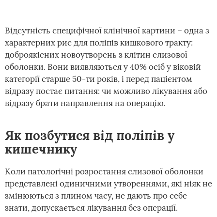
Відсутність специфічної клінічної картини – одна з
характерних рис для поліпів кишкового тракту:
доброякісних новоутворень з клітин слизової
оболонки. Вони виявляються у 40% осіб у віковій
категорії старше 50-ти років, і перед пацієнтом
відразу постає питання: чи можливо лікування або
відразу брати направлення на операцію.
Як позбутися від поліпів у
кишечнику
Коли патологічні розростання слизової оболонки
представлені одиничними утвореннями, які ніяк не
змінюються з плином часу, не дають про себе
знати, допускається лікування без операції.