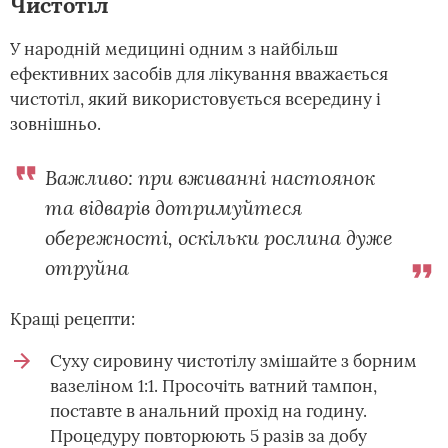
Чистотіл
У народній медицині одним з найбільш
ефективних засобів для лікування вважається
чистотіл, який використовується всередину і
зовнішньо.
Важливо: при вживанні настоянок
та відварів дотримуйтеся
обережності, оскільки рослина дуже
отруйна
Кращі рецепти:
Суху сировину чистотілу змішайте з борним
вазеліном 1:1. Просочіть ватний тампон,
поставте в анальний прохід на годину.
Процедуру повторюють 5 разів за добу