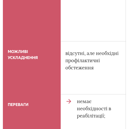
МОЖЛИВІ
відсутні, але необхідні
УСКЛАДНЕННЯ
профілактичні
обстеження
немає
ПЕРЕВАГИ
необхідності в
реабілітації;