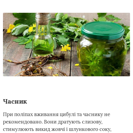
Часник
При поліпах вживання цибулі та часнику не
рекомендовано. Вони дратують слизову,
стимулюють викид жовчі і шлункового соку,