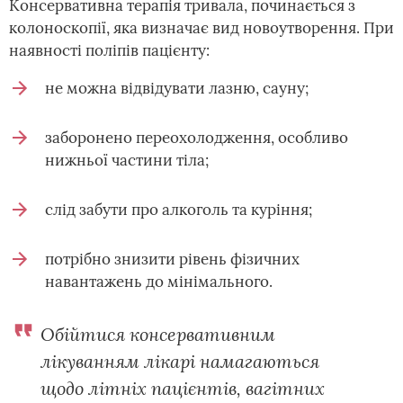
Консервативна терапія тривала, починається з
колоноскопії, яка визначає вид новоутворення. При
наявності поліпів пацієнту:
не можна відвідувати лазню, сауну;
заборонено переохолодження, особливо
нижньої частини тіла;
слід забути про алкоголь та куріння;
потрібно знизити рівень фізичних
навантажень до мінімального.
Обійтися консервативним
лікуванням лікарі намагаються
щодо літніх пацієнтів, вагітних