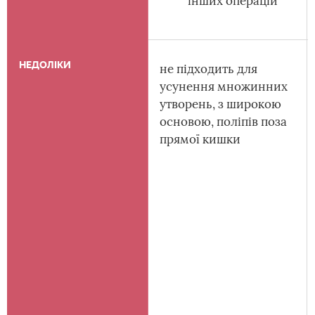
інших операцій
НЕДОЛІКИ
не підходить для
усунення множинних
утворень, з широкою
основою, поліпів поза
прямої кишки