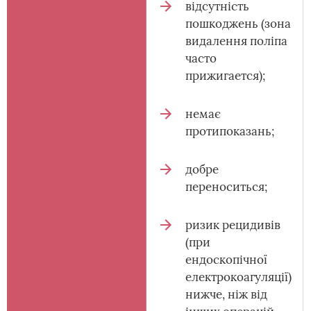
відсутність
пошкоджень (зона
видалення поліпа
часто
прижигается);
немає
протипоказань;
добре
переноситься;
ризик рецидивів
(при
ендоскопічної
електрокоагуляції)
нижче, ніж від