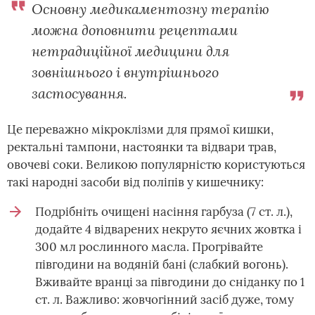
Основну медикаментозну терапію
можна доповнити рецептами
нетрадиційної медицини для
зовнішнього і внутрішнього
застосування.
Це переважно мікроклізми для прямої кишки,
ректальні тампони, настоянки та відвари трав,
овочеві соки. Великою популярністю користуються
такі народні засоби від поліпів у кишечнику:
Подрібніть очищені насіння гарбуза (7 ст. л.),
додайте 4 відварених некруто яєчних жовтка і
300 мл рослинного масла. Прогрівайте
півгодини на водяній бані (слабкий вогонь).
Вживайте вранці за півгодини до сніданку по 1
ст. л. Важливо: жовчогінний засіб дуже, тому