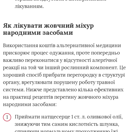
лікуванням.
Як лікувати жовчний міхур
народними засобами
Використання коштів альтернативної медицини
прискорює процес одужання, проте попередньо
важливо переконатися у відсутності алергічної
реакції на той чи інший рослинний компонент. Це
хороший спосіб прибрати перегородку в структурі
органу, врегулювати порушену роботу травної
системи. Нижче представлено кілька ефективних
на практиці рецептів перегину жовчного міхура
народними засобами:
Приймати натщесерце 1 ст. л. оливкової олії,
знижуючи тим самим кислотність шлунка,
сприяючи нормальному проходженню їжі.