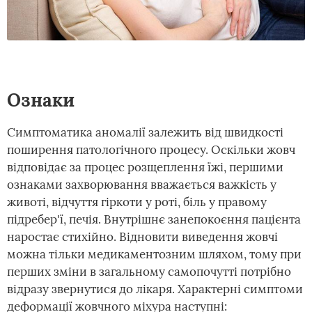
Ознаки
Симптоматика аномалії залежить від швидкості
поширення патологічного процесу. Оскільки жовч
відповідає за процес розщеплення їжі, першими
ознаками захворювання вважається важкість у
животі, відчуття гіркоти у роті, біль у правому
підребер'ї, печія. Внутрішнє занепокоєння пацієнта
наростає стихійно. Відновити виведення жовчі
можна тільки медикаментозним шляхом, тому при
перших зміни в загальному самопочутті потрібно
відразу звернутися до лікаря. Характерні симптоми
деформації жовчного міхура наступні: