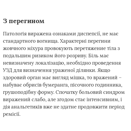
З перегином
Патологія виражена ознаками диспепсії, не має
стандартного вогнища. Характерні перегини
жовчного міхура провокують перетяжение тіла з
подальшим ризиком його розриву. Біль має
невизначену локалізацію, необхідно проведення
УЗД для визначення ураженої ділянки. Якщо
здоровий орган має вигляд мішка, то вражений –
набуває обрисів бумеранга, пісочного годинника,
грушоподібну форму. Спочатку больовий синдром
виражений слабо, але згодом стає інтенсивним, і
дія анальгетиків вже не здатне продовжити період
ремісії.