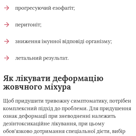
прогресуючий езофагіт;
перитоніт;
зниження імунної відповіді організму;
летальний результат.
Як лікувати деформацію
жовчного міхура
Щоб придушити тривожну симптоматику, потрібен
комплексний підхід до проблеми. Для придушення
ознак деформації при зневодненні належить
дезінтоксикаційне лікування, при цьому
обов'язково дотримання спеціальної дієти, вибір