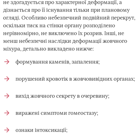
не здогадується про характерної деформації, а
дізнається про її існування тільки при плановому
огляді. Особливо небезпечний подвійний перекрут,
оскільки тиск на стінки органу розподілено
нерівномірно, не виключено їх розрив. Інші, не
менш небезпечні наслідки деформації жовчного
міхура, детально викладено нижче:
формування каменів, запалення;
порушений кровотік в жовчовивідних органах;
вихід жовчного секрету в очеревину;
виражені симптоми гомеостазу;
ознаки інтоксикації;