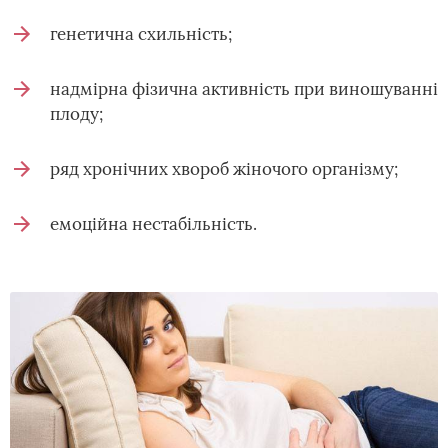
генетична схильність;
надмірна фізична активність при виношуванні
плоду;
ряд хронічних хвороб жіночого організму;
емоційна нестабільність.