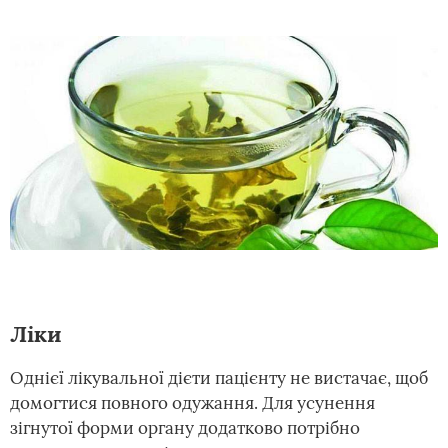
Ліки
Однієї лікувальної дієти пацієнту не вистачає, щоб
домогтися повного одужання. Для усунення
зігнутої форми органу додатково потрібно