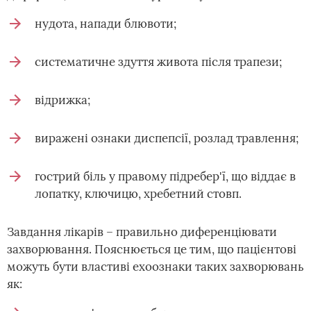
нудота, напади блювоти;
систематичне здуття живота після трапези;
відрижка;
виражені ознаки диспепсії, розлад травлення;
гострий біль у правому підребер'ї, що віддає в
лопатку, ключицю, хребетний стовп.
Завдання лікарів – правильно диференціювати
захворювання. Пояснюється це тим, що пацієнтові
можуть бути властиві ехоознаки таких захворювань
як: