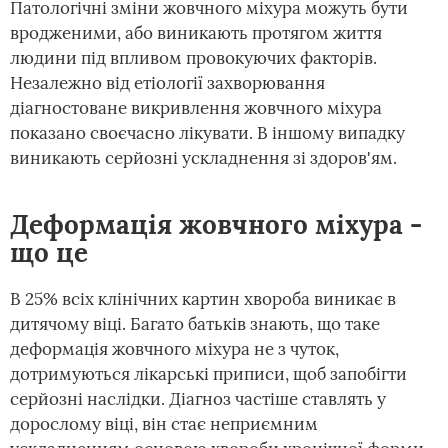
Патологічні зміни жовчного міхура можуть бути
вродженими, або виникають протягом життя
людини під впливом провокуючих факторів.
Незалежно від етіології захворювання
діагностоване викривлення жовчного міхура
показано своєчасно лікувати. В іншому випадку
виникають серйозні ускладнення зі здоров'ям.
Деформація жовчного міхура -
що це
В 25% всіх клінічних картин хвороба виникає в
дитячому віці. Багато батьків знають, що таке
деформація жовчного міхура не з чуток,
дотримуються лікарські приписи, щоб запобігти
серйозні наслідки. Діагноз частіше ставлять у
дорослому віці, він стає неприємним