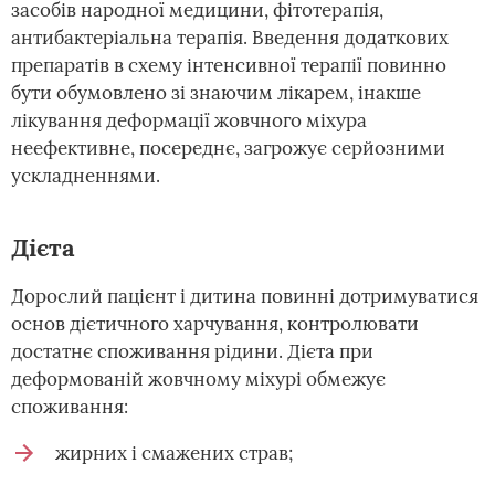
засобів народної медицини, фітотерапія,
антибактеріальна терапія. Введення додаткових
препаратів в схему інтенсивної терапії повинно
бути обумовлено зі знаючим лікарем, інакше
лікування деформації жовчного міхура
неефективне, посереднє, загрожує серйозними
ускладненнями.
Дієта
Дорослий пацієнт і дитина повинні дотримуватися
основ дієтичного харчування, контролювати
достатнє споживання рідини. Дієта при
деформованій жовчному міхурі обмежує
споживання:
жирних і смажених страв;