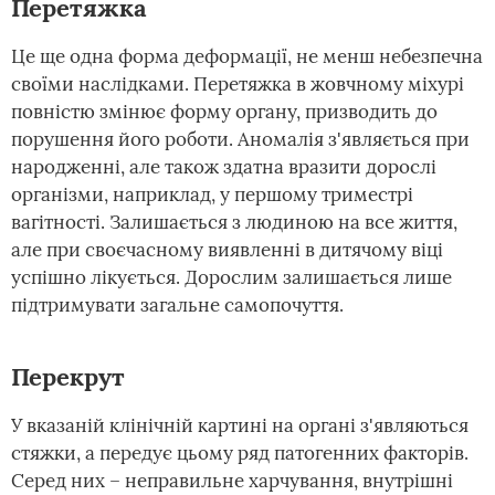
Перетяжка
Це ще одна форма деформації, не менш небезпечна
своїми наслідками. Перетяжка в жовчному міхурі
повністю змінює форму органу, призводить до
порушення його роботи. Аномалія з'являється при
народженні, але також здатна вразити дорослі
організми, наприклад, у першому триместрі
вагітності. Залишається з людиною на все життя,
але при своєчасному виявленні в дитячому віці
успішно лікується. Дорослим залишається лише
підтримувати загальне самопочуття.
Перекрут
У вказаній клінічній картині на органі з'являються
стяжки, а передує цьому ряд патогенних факторів.
Серед них – неправильне харчування, внутрішні