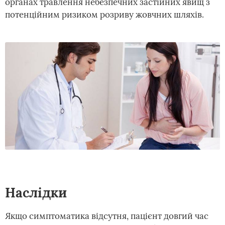
органах травлення небезпечних застійних явищ з
потенційним ризиком розриву жовчних шляхів.
Наслідки
Якщо симптоматика відсутня, пацієнт довгий час