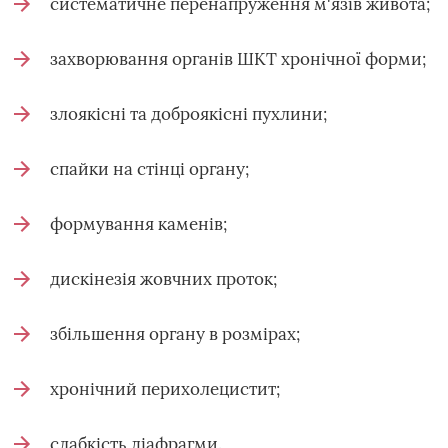
систематичне перенапруження м'язів живота;
захворювання органів ШКТ хронічної форми;
злоякісні та доброякісні пухлини;
спайки на стінці органу;
формування каменів;
дискінезія жовчних проток;
збільшення органу в розмірах;
хронічний перихолецистит;
слабкість діафрагми.