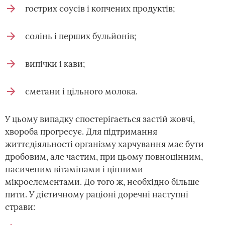
гострих соусів і копчених продуктів;
солінь і перших бульйонів;
випічки і кави;
сметани і цільного молока.
У цьому випадку спостерігається застій жовчі,
хвороба прогресує. Для підтримання
життєдіяльності організму харчування має бути
дробовим, але частим, при цьому повноцінним,
насиченим вітамінами і цінними
мікроелементами. До того ж, необхідно більше
пити. У дієтичному раціоні доречні наступні
страви: