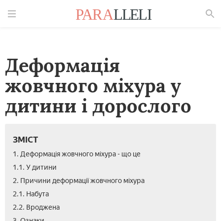
Знайти
Деформація
жовчного міхура у
дитини і дорослого
ЗМІСТ
1. Деформація жовчного міхура - що це
1.1. У дитини
2. Причини деформації жовчного міхура
2.1. Набута
2.2. Вроджена
3. Ознаки