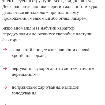
тиск на сусідні структури. Все це видно на УЗД.
Деякі пацієнти, що таке перегин жовчного міхура,
дізнаються випадково – при плановому
проходження медкомісії або огляді лікарем.
Якщо аномалія має набутий характер,
передумовами до розвитку хвороби є наступні
фактори:
запальний процес жовчовивідних шляхів
хронічної форми;
чергування суворої дієти з систематичним
переїданням;
неправильне харчування, наслідок
голодування;