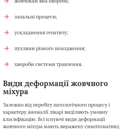
жовчокам'яна хвороба;
запальні процеси;
ускладнення гепатиту;
пухлини різного походження;
хвороби системи травлення.
Види деформації жовчного
міхура
Залежно від перебігу патологічного процесу і
характеру аномалії лікарі виділяють умовну
класифікацію. Всі існуючі види деформації
жовчного міхура мають виражену симптоматику,