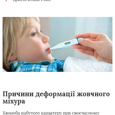
Причини деформації жовчного
міхура
Хвороба набутого характеру при своєчасному