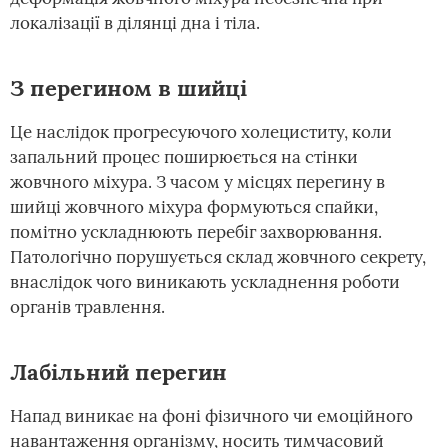
локалізації в ділянці дна і тіла.
З перегином в шийці
Це наслідок прогресуючого холециститу, коли
запальний процес поширюється на стінки
жовчного міхура. З часом у місцях перегину в
шийці жовчного міхура формуються спайки,
помітно ускладнюють перебіг захворювання.
Патологічно порушується склад жовчного секрету,
внаслідок чого виникають ускладнення роботи
органів травлення.
Лабільний перегин
Напад виникає на фоні фізичного чи емоційного
навантаження організму, носить тимчасовий