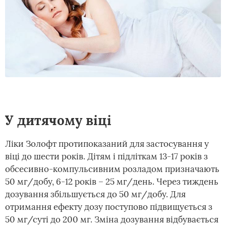
У дитячому віці
Ліки Золофт протипоказаний для застосування у
віці до шести років. Дітям і підліткам 13-17 років з
обсесивно-компульсивним розладом призначають
50 мг/добу, 6-12 років – 25 мг/день. Через тиждень
дозування збільшується до 50 мг/добу. Для
отримання ефекту дозу поступово підвищується з
50 мг/суті до 200 мг. Зміна дозування відбувається