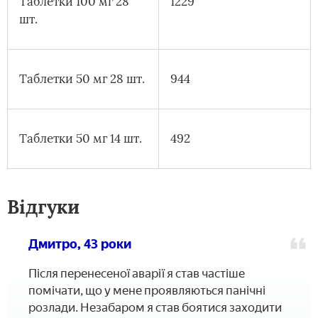
Таблетки 100 мг 28
1229
шт.
Таблетки 50 мг 28 шт.
944
Таблетки 50 мг 14 шт.
492
Відгуки
Дмитро, 43 роки
Після перенесеної аварії я став частіше
помічати, що у мене проявляються панічні
розлади. Незабаром я став боятися заходити