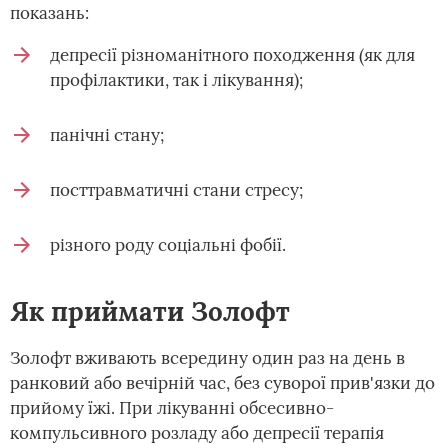
показань:
депресії різноманітного походження (як для
профілактики, так і лікування);
панічні стану;
посттравматичні стани стресу;
різного роду соціальні фобії.
Як приймати Золофт
Золофт вживають всередину один раз на день в
ранковий або вечірній час, без суворої прив'язки до
прийому їжі. При лікуванні обсесивно-
компульсивного розладу або депресії терапія