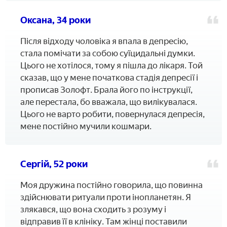
Оксана, 34 роки
Після відходу чоловіка я впала в депресію,
стала помічати за собою суїцидальні думки.
Цього не хотілося, тому я пішла до лікаря. Той
сказав, що у мене початкова стадія депресії і
прописав Золофт. Брала його по інструкції,
але перестала, бо вважала, що вилікувалася.
Цього не варто робити, повернулася депресія,
мене постійно мучили кошмари.
Сергій, 52 роки
Моя дружина постійно говорила, що повинна
здійснювати ритуали проти інопланетян. Я
злякався, що вона сходить з розуму і
відправив її в клініку. Там жінці поставили