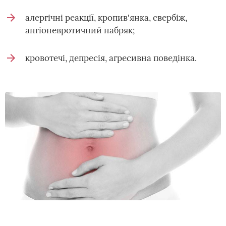
алергічні реакції, кропив'янка, свербіж,
ангіоневротичний набряк;
кровотечі, депресія, агресивна поведінка.