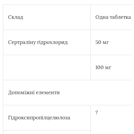
Склад
Одна таблетка
Сертраліну гідрохлорид
50 мг
100 мг
Допоміжні елементи
?
Гідроксипропілцелюлоза