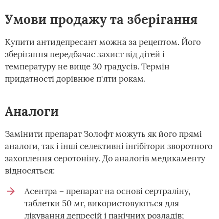
Умови продажу та зберігання
Купити антидепресант можна за рецептом. Його
зберігання передбачає захист від дітей і
температуру не вище 30 градусів. Термін
придатності дорівнює п'яти рокам.
Аналоги
Замінити препарат Золофт можуть як його прямі
аналоги, так і інші селективні інгібітори зворотного
захоплення серотоніну. До аналогів медикаменту
відносяться:
Асентра – препарат на основі сертраліну,
таблетки 50 мг, використовуються для
лікування депресій і панічних розладів;