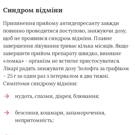
Синдром відміни
Припинення прийому антидепресанту завжди
повинно проводитися поступово, знижуючи дозу,
щоб не проявився синдром відміни. Плавне
завершення лікування триває кілька місяців. Якщо
завершити прийом препарату швидко, виникне
«ломка» - організм не встигне пристосуватися.
Лікарі радять знижувати дозу Золофта за графіком
– 25 г за один раз з інтервалом в два тижні.
Симптоми синдрому відміни:
нудота, спазми, діарея, блювання;
безсоння, кошмари, запаморочення,
непритомність;