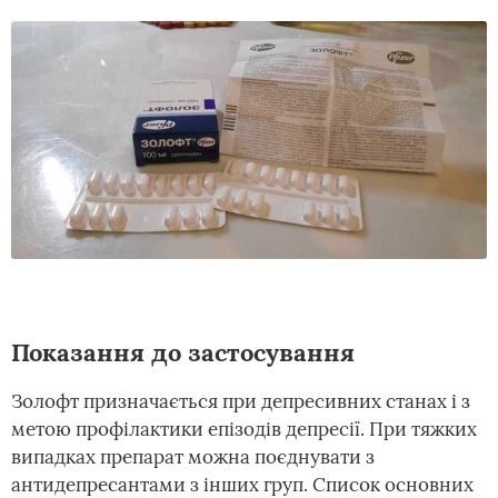
Показання до застосування
Золофт призначається при депресивних станах і з
метою профілактики епізодів депресії. При тяжких
випадках препарат можна поєднувати з
антидепресантами з інших груп. Список основних