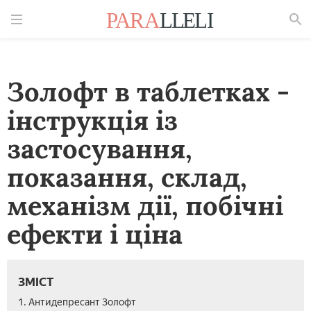
Знайти
Золофт в таблетках -
інструкція із
застосування,
показання, склад,
механізм дії, побічні
ефекти і ціна
ЗМІСТ
1. Антидепресант Золофт