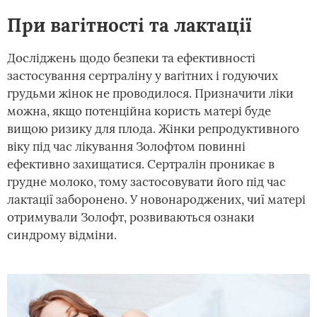
При вагітності та лактації
Досліджень щодо безпеки та ефективності
застосування сертраліну у вагітних і годуючих
грудьми жінок не проводилося. Призначити ліки
можна, якщо потенційна користь матері буде
вищою ризику для плода. Жінки репродуктивного
віку під час лікування Золофтом повинні
ефективно захищатися. Сертралін проникає в
грудне молоко, тому застосовувати його під час
лактації заборонено. У новонароджених, чиї матері
отримували Золофт, розвиваються ознаки
синдрому відміни.