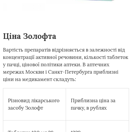
Ціна Золофта
Вартість препаратів відрізняється в залежності від
концентрації активної речовини, кількості таблеток
у пачці, цінової політики аптеки. В аптечних
мережах Москви і Санкт-Петербурга приблизні
ціни на медикамент складуть:
Різновид лікарського
Приблизна ціна за
засобу Золофт
пачку, в рублях