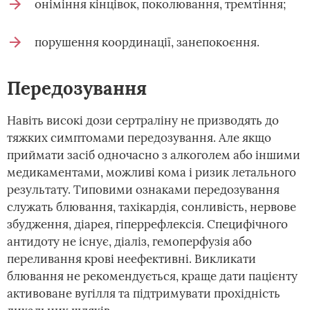
оніміння кінцівок, поколювання, тремтіння;
порушення координації, занепокоєння.
Передозування
Навіть високі дози сертраліну не призводять до
тяжких симптомами передозування. Але якщо
приймати засіб одночасно з алкоголем або іншими
медикаментами, можливі кома і ризик летального
результату. Типовими ознаками передозування
служать блювання, тахікардія, сонливість, нервове
збудження, діарея, гіперрефлексія. Специфічного
антидоту не існує, діаліз, гемоперфузія або
переливання крові неефективні. Викликати
блювання не рекомендується, краще дати пацієнту
активоване вугілля та підтримувати прохідність