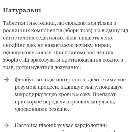
Натуральні
Таблетки і настоянки, які складаються тільки з
рослинних компонентів (збори трав), на відміну від
синтетичних седативних ліків, надають легке
снодійне дію, не навантажує печінку, нирки,
підшлункову залозу. При прийомі рослинних
зборів слід враховувати протипоказання кожної з
трав, дотримуватися дозування:
Фенібут: володіє ноотропною дією, стимулює
розумові процеси, підвищує увагу, покращує
мікроциркуляцію крові в мозку. Препарат
прискорює передачу нервових імпульсів,
удосконалює реакцію.
Настойка півонії: усуває кардіологічні