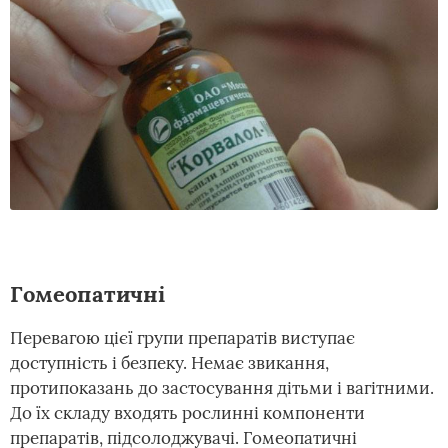
Гомеопатичні
Перевагою цієї групи препаратів виступає
доступність і безпеку. Немає звикання,
протипоказань до застосування дітьми і вагітними.
До їх складу входять рослинні компоненти
препаратів, підсолоджувачі. Гомеопатичні