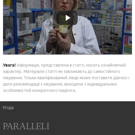
Увага!
Інформація, представлена в статті, носить ознайомчий
характер. Матеріали статті не закликають до самостійного
лікування. Тільки кваліфікований лікар може поставити діагноз і
дати рекомендації з лікування, виходячи з індивідуальних
особливостей конкретного пацієнта.
Угода