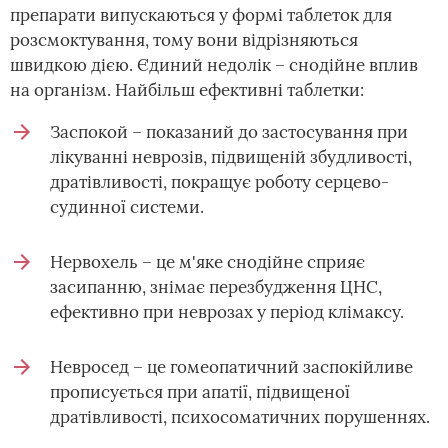
препарати випускаються у формі таблеток для
розсмоктування, тому вони відрізняються
швидкою дією. Єдиний недолік – снодійне вплив
на організм. Найбільш ефективні таблетки:
Заспокой – показаний до застосування при
лікуванні неврозів, підвищеній збудливості,
дратівливості, покращує роботу серцево-
судинної системи.
Нервохель – це м'яке снодійне сприяє
засипанню, знімає перезбудження ЦНС,
ефективно при неврозах у період клімаксу.
Невросед – це гомеопатичний заспокійливе
прописується при апатії, підвищеної
дратівливості, психосоматичних порушеннях.