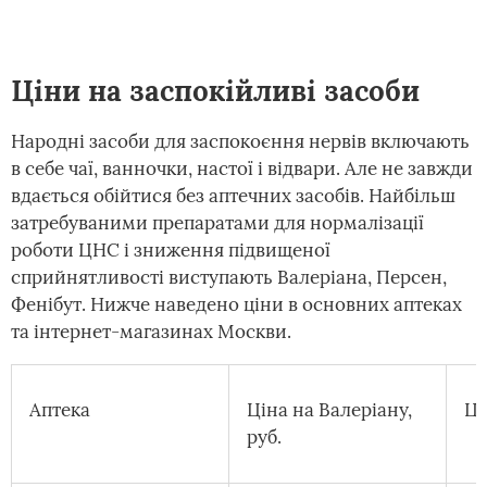
Ціни на заспокійливі засоби
Народні засоби для заспокоєння нервів включають
в себе чаї, ванночки, настої і відвари. Але не завжди
вдається обійтися без аптечних засобів. Найбільш
затребуваними препаратами для нормалізації
роботи ЦНС і зниження підвищеної
сприйнятливості виступають Валеріана, Персен,
Фенібут. Нижче наведено ціни в основних аптеках
та інтернет-магазинах Москви.
Аптека
Ціна на Валеріану,
Ці
руб.