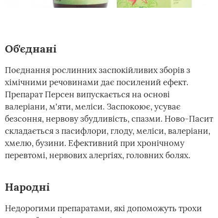
Об'єднані
Поєднання рослинних заспокійливих зборів з
хімічними речовинами дає посилений ефект.
Препарат Персен випускається на основі
валеріани, м'яти, меліси. Заспокоює, усуває
безсоння, нервову збудливість, спазми. Ново-Пасит
складається з пасифлори, глоду, меліси, валеріани,
хмелю, бузини. Ефективний при хронічному
перевтомі, нервових алергіях, головних болях.
Народні
Недорогими препаратами, які допоможуть трохи