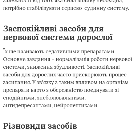
залежності від того, яка сила впливу необхідна,
потрібно стабілізувати серцево-судинну систему.
Заспокійливі засоби для
нервової системи дорослої
Їх ще називають седативними препаратами.
Основне завдання – нормалізація роботи нервової
системи, зниження збудливості. Заспокійливі
засоби для дорослих часто прискорюють процес
засипання. У зв'язку з таким впливом на організм
препарати варто з обережністю поєднувати зі
снодійними, знеболювальними,
антидепресантами, нейролептиками.
Різновиди засобів