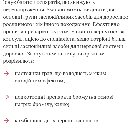
Існує багато препаратів, що знижують
перенапруження. Умовно можна виділити дві
основні групи заспокійливих засобів для дорослих:
рослинного і хімічного походження. Ефективно
пропити препарати курсом. Бажано звернутися за
консультацією до спеціаліста, якщо потрібні більш
сильні заспокійливі засоби для нервової системи
дорослої. За ступенем впливу на організм
розрізняють:
настоянки трав, що володіють м'яким
снодійним ефектом;
психотропні препарати брому (на основі
натрію броміду, калію);
комбінацію двох перших варіантів;