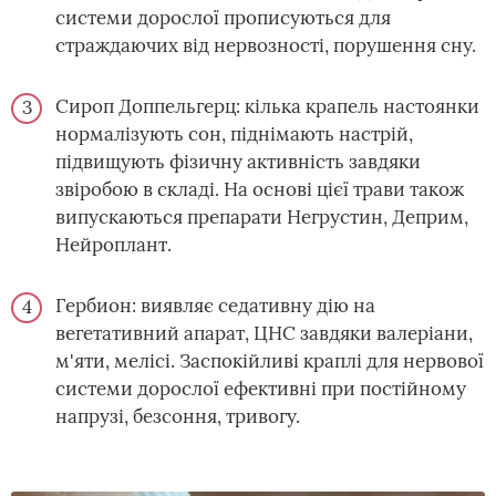
системи дорослої прописуються для
страждаючих від нервозності, порушення сну.
Сироп Доппельгерц: кілька крапель настоянки
нормалізують сон, піднімають настрій,
підвищують фізичну активність завдяки
звіробою в складі. На основі цієї трави також
випускаються препарати Негрустин, Деприм,
Нейроплант.
Гербион: виявляє седативну дію на
вегетативний апарат, ЦНС завдяки валеріани,
м'яти, мелісі. Заспокійливі краплі для нервової
системи дорослої ефективні при постійному
напрузі, безсоння, тривогу.