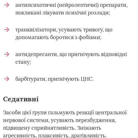
антипсихотичні (нейролептичні) препарати,
покликані лікувати психічні розлади;
транквілізатори, усувають тривогу, що
допомагають боротися з фобіями;
антидепресанти, що пригнічують відповідні
стану;
барбітурати, пригнічують ЦНС.
Седативні
Засоби цієї групи гальмують реакції центральної
нервової системи, усувають перезбудження,
підвищену сприйнятливість. Знімають
агресивність, плаксивість, дратівливість.