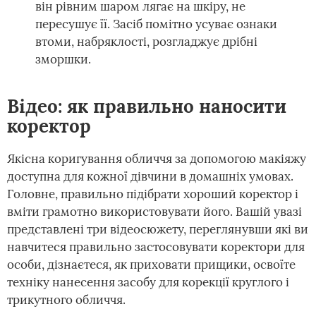
він рівним шаром лягає на шкіру, не
пересушує її. Засіб помітно усуває ознаки
втоми, набряклості, розгладжує дрібні
зморшки.
Відео: як правильно наносити
коректор
Якісна коригування обличчя за допомогою макіяжу
доступна для кожної дівчини в домашніх умовах.
Головне, правильно підібрати хороший коректор і
вміти грамотно використовувати його. Вашій увазі
представлені три відеосюжету, переглянувши які ви
навчитеся правильно застосовувати коректори для
особи, дізнаєтеся, як приховати прищики, освоїте
техніку нанесення засобу для корекції круглого і
трикутного обличчя.