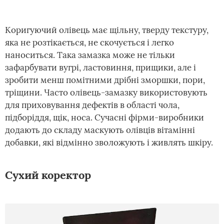
Коригуючий олівець має щільну, тверду текстуру,
яка не розтікається, не скочується і легко
наноситься. Така замазка може не тільки
зафарбувати вугрі, ластовиння, прищики, але і
зробити менш помітними дрібні зморшки, пори,
тріщини. Часто олівець-замазку використовують
для приховування дефектів в області чола,
підборіддя, щік, носа. Сучасні фірми-виробники
додають до складу маскують олівців вітамінні
добавки, які відмінно зволожують і живлять шкіру.
Сухий коректор