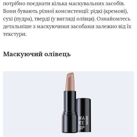
потрібно поєднати кілька маскувальних засобів.
Вони бувають різної консистенції: рідкі (кремові),
сухі (пудра), тверді (у вигляді олівця). Ознайомтесь
детальніше з маскуючими засобами залежно від їх
текстури.
Маскуючий олівець