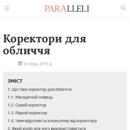
Знайти
Коректори для
обличчя
16 груд. 2015 р.
ЗМІСТ
1. Що таке коректор для обличчя
1.1. Маскуючий олівець
1.2. Сухий коректор
1.3. Рідкий коректор
1.4. Чим відрізняється консилер від коректора
2. Який колір для чого використовується