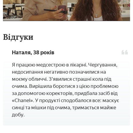
Відгуки
Наталя, 38 років
Я працюю медсестрою в лікарні. Чергування,
недосипання негативно позначилися на
моєму обличчі. З'явилися страшні кола під
очима. Вирішила боротися з цією проблемою
за допомогою коректорів, придбала засіб від
«Chanel». У продукті сподобалося все: маскує
синці та мішки під очима, тримається майже
добу.