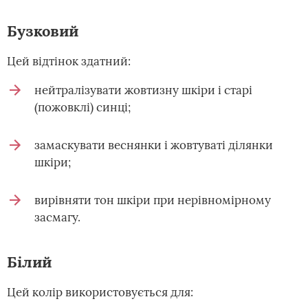
Бузковий
Цей відтінок здатний:
нейтралізувати жовтизну шкіри і старі
(пожовклі) синці;
замаскувати веснянки і жовтуваті ділянки
шкіри;
вирівняти тон шкіри при нерівномірному
засмагу.
Білий
Цей колір використовується для: