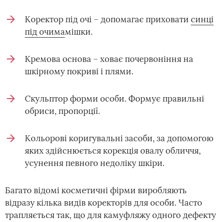
Коректор під очі – допомагає приховати
синці
під очима
мішки.
Кремова основа – ховає почервоніння на
шкірному покриві і плями.
Скульптор форми особи. Формує правильні
обриси, пропорції.
Кольорові коригувальні засоби, за допомогою
яких здійснюється корекція овалу обличчя,
усунення певного недоліку шкіри.
Багато відомі косметичні фірми виробляють
відразу кілька видів коректорів для особи. Часто
трапляється так, що для камуфляжу одного дефекту