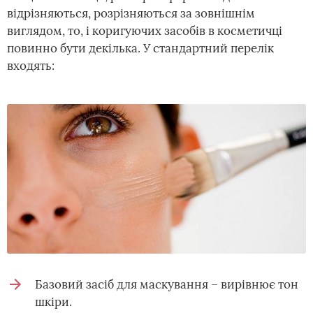
відрізняються, розрізняються за зовнішнім
виглядом, то, і коригуючих засобів в косметичці
повинно бути декілька. У стандартний перелік
входять:
Базовий засіб для маскування – вирівнює тон
шкіри.