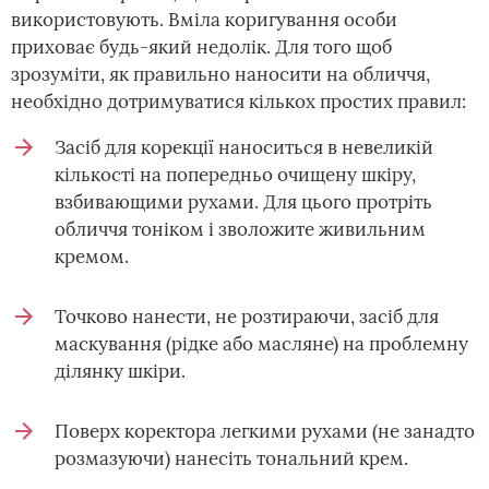
використовують. Вміла коригування особи
приховає будь-який недолік. Для того щоб
зрозуміти, як правильно наносити на обличчя,
необхідно дотримуватися кількох простих правил:
Засіб для корекції наноситься в невеликій
кількості на попередньо очищену шкіру,
взбивающими рухами. Для цього протріть
обличчя тоніком і зволожите живильним
кремом.
Точково нанести, не розтираючи, засіб для
маскування (рідке або масляне) на проблемну
ділянку шкіри.
Поверх коректора легкими рухами (не занадто
розмазуючи) нанесіть тональний крем.