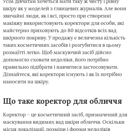
Усім дівчатам хочеться мати таку ж чисту і рівну
шкіру як у моделей з глянцевих журналів. Але вони
звичайні люди, як і всі, просто при створенні
макіяжу використовують коректори для особи, які
майстерно приховують до 80 відсотків всіх вад
шкірного покриву. У продажу є величезна кількість
таких косметичних засобів і розгубитися в цьому
розмаїтті легко. Щоб маскуючий засіб дійсно
допомогло сховати недоліки, його потрібно
правильно підібрати і навчитися застосовувати.
Дізнайтеся, які коректори існують і як їх потрібно
наносити на шкіру.
Що таке коректор для обличчя
Коректор – це косметичний засіб, призначений для
маскування видимих вад шкіри обличчя. Оскільки
місця локалізації, розміри і форми недоліків