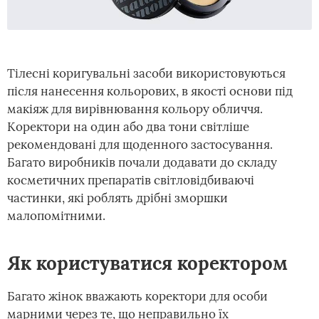
Тілесні коригувальні засоби використовуються
після нанесення кольорових, в якості основи під
макіяж для вирівнювання кольору обличчя.
Коректори на один або два тони світліше
рекомендовані для щоденного застосування.
Багато виробників почали додавати до складу
косметичних препаратів світловідбиваючі
частинки, які роблять дрібні зморшки
малопомітними.
Як користуватися коректором
Багато жінок вважають коректори для особи
марними через те, що неправильно їх