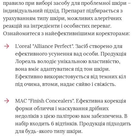
правило при виборі засобу для проблемної шкіри –
індивідуальний підхід. Препарат підбирається з
урахуванням типу шкіри, можливих алергічних
реакцій на інгредієнти і особистих переваг.
Ознайомитеся з найефективнішими коректорами:
L'oreal "Alliance Perfect". Засіб створено для
ефективного усунення вад особи. Продукція
Лореаль володіє унікальною властивістю,
вона вміє адаптуватися під тон шкіри.
Ефективно використовується від темних кіл
під очима, втоми, надає сяйво і свіжість.
MAC "Finish Concealers". Ефективна корекція
форми обличчя і маскування дрібних
недоліків з цією палітрою вам забезпечена. В
набір входить 6 відтінків. Продукція підходить
для будь-якого типу шкіри.