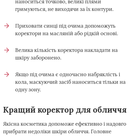
наноситься точково, великі плями
гримуються, не виходячи за їх контури.
Приховати синці під очима допоможуть
коректори на масляній або рідкій основі.
Велика кількість коректора накладати на
шкіру заборонено.
Якщо під очима є одночасно набряклість і
кола, маскуючий засіб наноситься тільки на
одну зону.
Кращий коректор для обличчя
Якісна косметика допоможе ефективно і надовго
прибрати недоліки шкіри обличчя. Головне