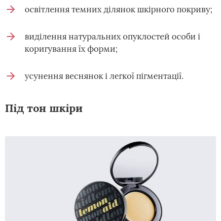
освітлення темних ділянок шкірного покриву;
виділення натуральних опуклостей особи і
коригування їх форми;
усунення веснянок і легкої пігментації.
Під тон шкіри