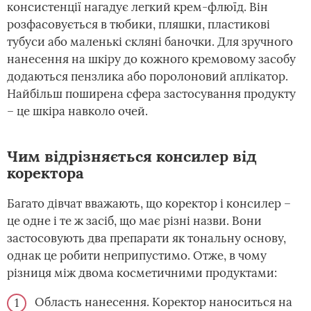
консистенції нагадує легкий крем-флюїд. Він
розфасовується в тюбики, пляшки, пластикові
тубуси або маленькі скляні баночки. Для зручного
нанесення на шкіру до кожного кремовому засобу
додаються пензлика або поролоновий аплікатор.
Найбільш поширена сфера застосування продукту
– це шкіра навколо очей.
Чим відрізняється консилер від
коректора
Багато дівчат вважають, що коректор і консилер –
це одне і те ж засіб, що має різні назви. Вони
застосовують два препарати як тональну основу,
однак це робити неприпустимо. Отже, в чому
різниця між двома косметичними продуктами:
Область нанесення. Коректор наноситься на