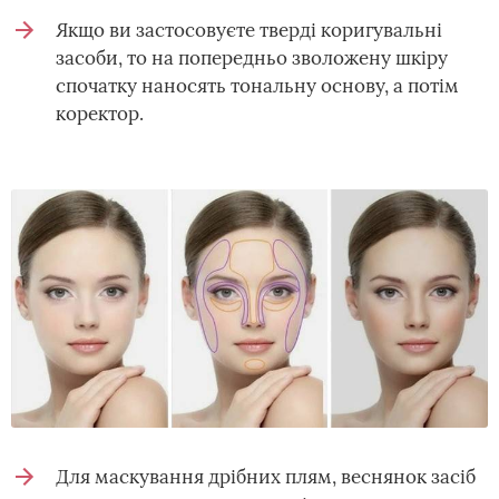
Якщо ви застосовуєте тверді коригувальні
засоби, то на попередньо зволожену шкіру
спочатку наносять тональну основу, а потім
коректор.
Для маскування дрібних плям, веснянок засіб