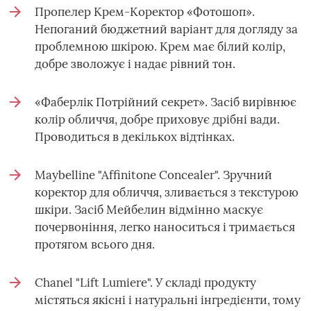
Пропелер Крем-Коректор «Фотошоп».
Непоганий бюджетний варіант для догляду за
проблемною шкірою. Крем має білий колір,
добре зволожує і надає рівний тон.
«Фаберлік Потрійний секрет». Засіб вирівнює
колір обличчя, добре приховує дрібні вади.
Проводиться в декількох відтінках.
Maybelline "Affinitone Concealer". Зручний
коректор для обличчя, зливається з текстурою
шкіри. Засіб Мейбелин відмінно маскує
почервоніння, легко наноситься і тримається
протягом всього дня.
Chanel "Lift Lumiere". У складі продукту
містяться якісні і натуральні інгредієнти, тому