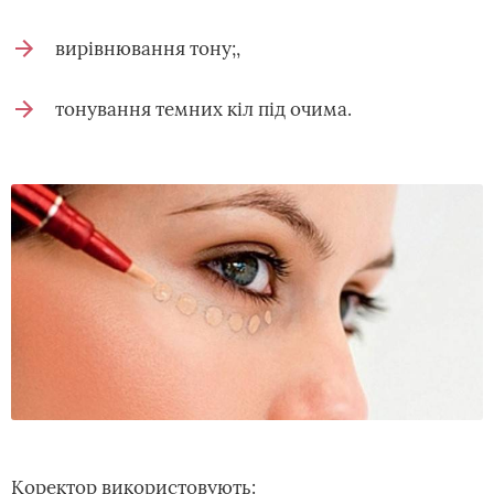
вирівнювання тону;,
тонування темних кіл під очима.
Коректор використовують: