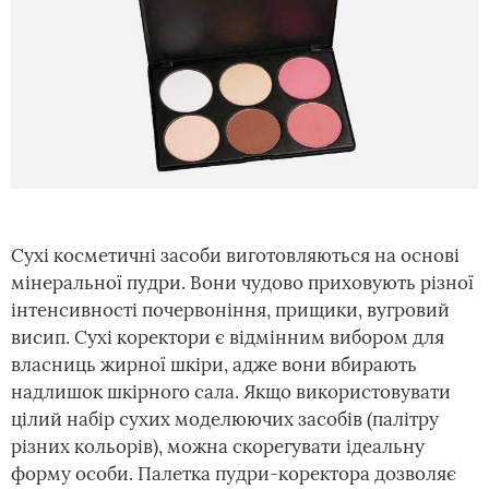
Сухі косметичні засоби виготовляються на основі
мінеральної пудри. Вони чудово приховують різної
інтенсивності почервоніння, прищики, вугровий
висип. Сухі коректори є відмінним вибором для
власниць жирної шкіри, адже вони вбирають
надлишок шкірного сала. Якщо використовувати
цілий набір сухих моделюючих засобів (палітру
різних кольорів), можна скорегувати ідеальну
форму особи. Палетка пудри-коректора дозволяє