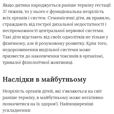
Якщо дитина народжується раніше терміну гестації
37 тижнів, то у нього є функціональна незрілість
всіх органів і систем. Семимісячні діти, як правило,
страждають від гострої дихальної недостатності і
неспроможності центральної нервової системи.
Такі діти відстають від своїх однолітків не тільки у
фізичному, але й розумовому розвитку. Крім того,
недорозвинення видільної системи може
призвести до накопичення токсинів в організмі,
тривалої фізіологічної жовтяниці.
Наслідки в майбутньому
Незрілість органів дітей, які з'являються на світ
раніше терміну, в майбутньому може негативно
позначитися на їх здоров'ї. Найпоширеніші
ускладнення: