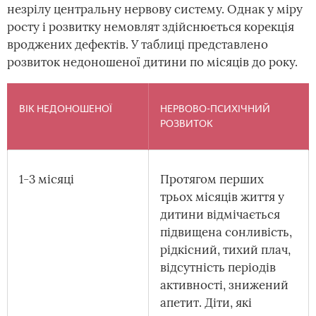
незрілу центральну нервову систему. Однак у міру
росту і розвитку немовлят здійснюється корекція
вроджених дефектів. У таблиці представлено
розвиток недоношеної дитини по місяців до року.
ВІК НЕДОНОШЕНОЇ
НЕРВОВО-ПСИХІЧНИЙ
РОЗВИТОК
1-3 місяці
Протягом перших
трьох місяців життя у
дитини відмічається
підвищена сонливість,
рідкісний, тихий плач,
відсутність періодів
активності, знижений
апетит. Діти, які