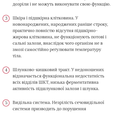
дозріли і не можуть виконувати свою функцію.
Шкіра і підшкірна клітковина. У
новонароджених, народжених раніше строку,
практично повністю відсутня підшкірно-
жирова клітковина, не функціонують потові і
сальні залози, внаслідок чого організм не в
змозі самостійно регулювати температуру
тіла.
Шлунково-кишковий тракт. У недоношених
відзначається функціональна недостатність
всіх відділів ШКТ, низька ферментативна
активність підшлункової залози і шлунка.
Видільна система. Незрілість сечовидільної
системи призводить до порушення