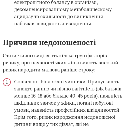
електролітного балансу в організмі,
декомпенсированному метаболическому
ацидозу та схильності до виникнення
набряків, швидкого зневоднення.
Причини недоношеності
Статистично виділяють кілька груп факторів
ризику, при наявності яких жінки мають високий
ризик народити малюка раніше строку:
Соціально-біологічні чинники. Припускають
занадто ранню чи пізню вагітність (вік батьків
менше 16-18 або більше 40-45 років), наявність
шкідливих звичок у жінки, погані побутові
умови, наявність професійних шкідливостей.
Крім того, ризик народження недоношеної
дитини вище у тих дівчат, які не