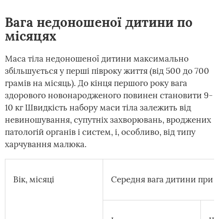
Вага недоношеної дитини по
місяцях
Маса тіла недоношеної дитини максимально
збільшується у перші півроку життя (від 500 до 700
грамів на місяць). До кінця першого року вага
здорового новонародженого повинен становити 9-
10 кг Швидкість набору маси тіла залежить від
невиношування, супутніх захворювань, вроджених
патологій органів і систем, і, особливо, від типу
харчування малюка.
Вік, місяці
Середня вага дитини при 