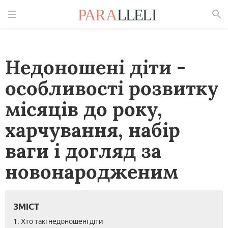
Знайти
Недоношені діти -
особливості розвитку
місяців до року,
харчування, набір
ваги і догляд за
новонародженим
ЗМІСТ
1. Хто такі недоношені діти