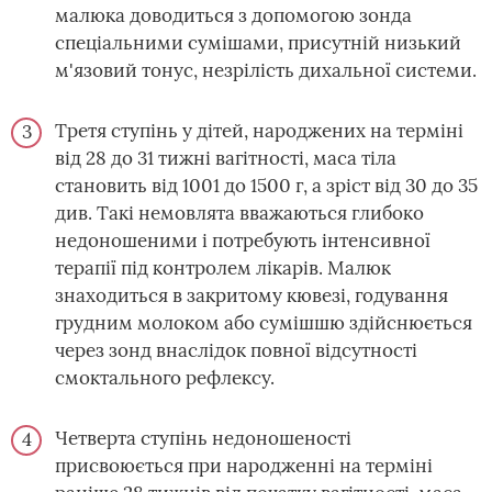
малюка доводиться з допомогою зонда
спеціальними сумішами, присутній низький
м'язовий тонус, незрілість дихальної системи.
Третя ступінь у дітей, народжених на терміні
від 28 до 31 тижні вагітності, маса тіла
становить від 1001 до 1500 г, а зріст від 30 до 35
див. Такі немовлята вважаються глибоко
недоношеними і потребують інтенсивної
терапії під контролем лікарів. Малюк
знаходиться в закритому кювезі, годування
грудним молоком або сумішшю здійснюється
через зонд внаслідок повної відсутності
смоктального рефлексу.
Четверта ступінь недоношеності
присвоюється при народженні на терміні