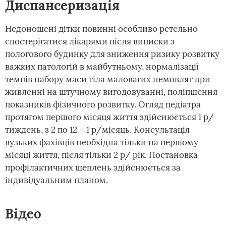
Диспансеризація
Недоношені дітки повинні особливо ретельно
спостерігатися лікарями після виписки з
пологового будинку для зниження ризику розвитку
важких патологій в майбутньому, нормалізації
темпів набору маси тіла маловагих немовлят при
живленні на штучному вигодовуванні, поліпшення
показників фізичного розвитку. Огляд педіатра
протягом першого місяця життя здійснюється 1 р/
тиждень, з 2 по 12 – 1 р/місяць. Консультація
вузьких фахівців необхідна тільки на першому
місяці життя, після тільки 2 р/ рік. Постановка
профілактичних щеплень здійснюється за
індивідуальним планом.
Відео