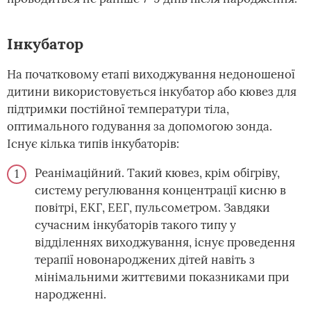
Інкубатор
На початковому етапі виходжування недоношеної
дитини використовується інкубатор або кювез для
підтримки постійної температури тіла,
оптимального годування за допомогою зонда.
Існує кілька типів інкубаторів:
Реанімаційний. Такий кювез, крім обігріву,
систему регулювання концентрації кисню в
повітрі, ЕКГ, ЕЕГ, пульсометром. Завдяки
сучасним інкубаторів такого типу у
відділеннях виходжування, існує проведення
терапії новонароджених дітей навіть з
мінімальними життєвими показниками при
народженні.