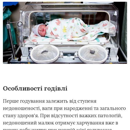
Особливості годівлі
Перше годування залежить від ступеня
недоношеності, ваги при народженні та загального
стану здоров'я. При відсутності важких патологій,
недоношений малюк отримує харчування вже в