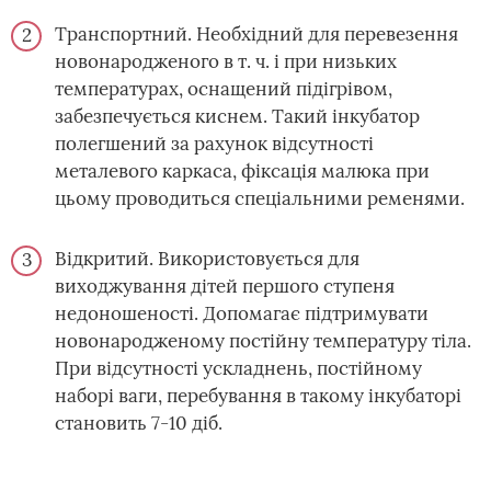
Транспортний. Необхідний для перевезення
новонародженого в т. ч. і при низьких
температурах, оснащений підігрівом,
забезпечується киснем. Такий інкубатор
полегшений за рахунок відсутності
металевого каркаса, фіксація малюка при
цьому проводиться спеціальними ременями.
Відкритий. Використовується для
виходжування дітей першого ступеня
недоношеності. Допомагає підтримувати
новонародженому постійну температуру тіла.
При відсутності ускладнень, постійному
наборі ваги, перебування в такому інкубаторі
становить 7-10 діб.