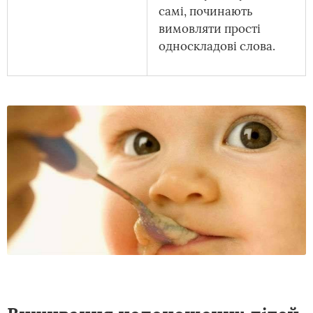
самі, починають
вимовляти прості
односкладові слова.