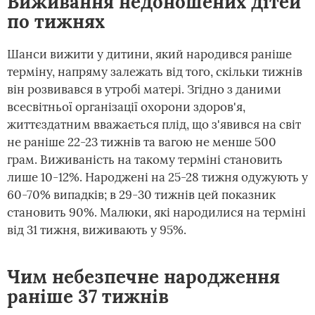
Виживання недоношених дітей
по тижнях
Шанси вижити у дитини, який народився раніше
терміну, напряму залежать від того, скільки тижнів
він розвивався в утробі матері. Згідно з даними
всесвітньої організації охорони здоров'я,
життєздатним вважається плід, що з'явився на світ
не раніше 22-23 тижнів та вагою не менше 500
грам. Виживаність на такому терміні становить
лише 10-12%. Народжені на 25-28 тижня одужують у
60-70% випадків; в 29-30 тижнів цей показник
становить 90%. Малюки, які народилися на терміні
від 31 тижня, виживають у 95%.
Чим небезпечне народження
раніше 37 тижнів