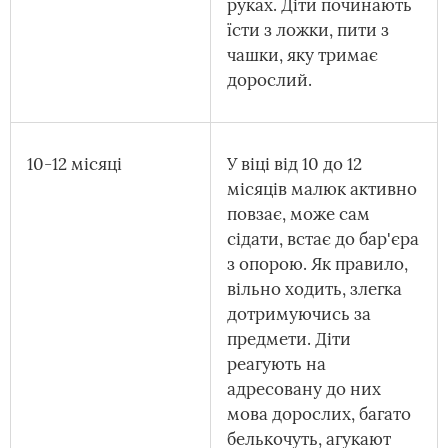
руках. Діти починають
їсти з ложки, пити з
чашки, яку тримає
дорослий.
10-12 місяці
У віці від 10 до 12
місяців малюк активно
повзає, може сам
сідати, встає до бар'єра
з опорою. Як правило,
вільно ходить, злегка
дотримуючись за
предмети. Діти
реагують на
адресовану до них
мова дорослих, багато
белькочуть, агукают