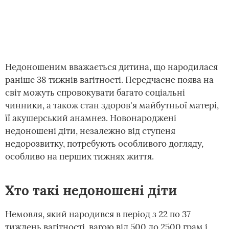
Недоношеним вважається дитина, що народилася
раніше 38 тижнів вагітності. Передчасне поява на
світ можуть спровокувати багато соціальні
чинники, а також стан здоров'я майбутньої матері,
її акушерський анамнез. Новонароджені
недоношені діти, незалежно від ступеня
недорозвитку, потребують особливого догляду,
особливо на перших тижнях життя.
Хто такі недоношені діти
Немовля, який народився в період з 22 по 37
тиждень вагітності, вагою від 500 до 2500 грам і