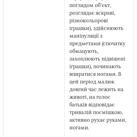
поглядом об'єкт,
розглядає яскраві,
різнокольорові
іграшки), здійснюють
маніпуляції з
предметами (спочатку
обмацують,
захоплюють підвішені
іграшки), починають
впиратися ногами. В
цей період малюк
довгий час лежить на
животі, на голос
батьків відповідає
тривалій посмішкою,
активно рухає руками,
ногами.