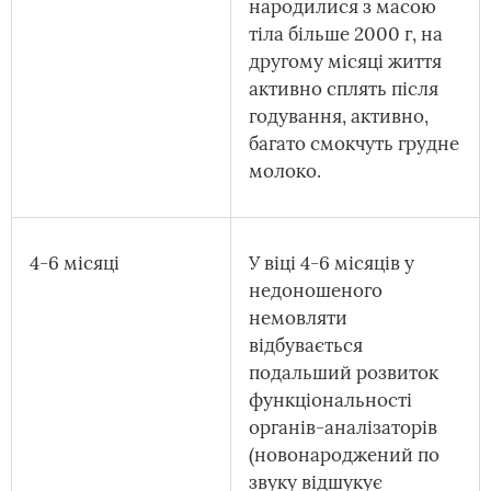
народилися з масою
тіла більше 2000 г, на
другому місяці життя
активно сплять після
годування, активно,
багато смокчуть грудне
молоко.
4-6 місяці
У віці 4-6 місяців у
недоношеного
немовляти
відбувається
подальший розвиток
функціональності
органів-аналізаторів
(новонароджений по
звуку відшукує