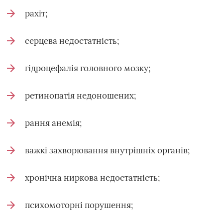
рахіт;
серцева недостатність;
гідроцефалія головного мозку;
ретинопатія недоношених;
рання анемія;
важкі захворювання внутрішніх органів;
хронічна ниркова недостатність;
психомоторні порушення;