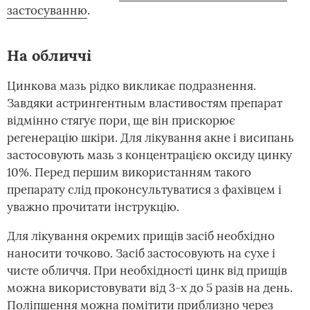
застосуванню
.
На обличчі
Цинкова мазь рідко викликає подразнення.
Завдяки астрингентным властивостям препарат
відмінно стягує пори, ще він прискорює
регенерацію шкіри. Для лікування акне і висипань
застосовують мазь з концентрацією оксиду цинку
10%. Перед першим використанням такого
препарату слід проконсультуватися з фахівцем і
уважно прочитати інструкцію.
Для лікування окремих прищів засіб необхідно
наносити точково. Засіб застосовують на сухе і
чисте обличчя. При необхідності цинк від прищів
можна використовувати від 3-х до 5 разів на день.
Поліпшення можна помітити приблизно через