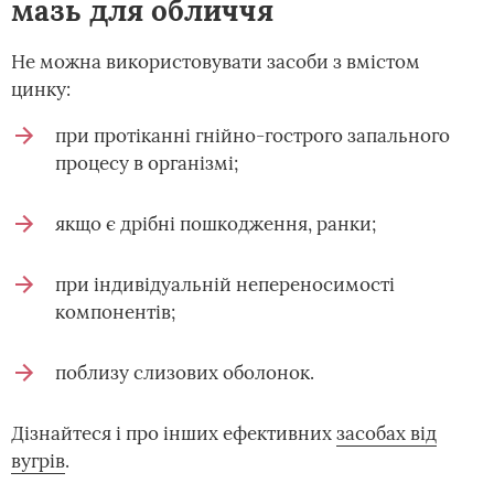
мазь для обличчя
Не можна використовувати засоби з вмістом
цинку:
при протіканні гнійно-гострого запального
процесу в організмі;
якщо є дрібні пошкодження, ранки;
при індивідуальній непереносимості
компонентів;
поблизу слизових оболонок.
Дізнайтеся і про інших ефективних
засобах від
вугрів
.