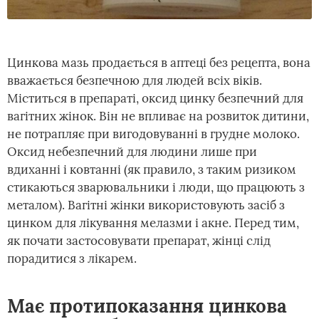
Цинкова мазь продається в аптеці без рецепта, вона
вважається безпечною для людей всіх віків.
Міститься в препараті, оксид цинку безпечний для
вагітних жінок. Він не впливає на розвиток дитини,
не потрапляє при вигодовуванні в грудне молоко.
Оксид небезпечний для людини лише при
вдиханні і ковтанні (як правило, з таким ризиком
стикаються зварювальники і люди, що працюють з
металом). Вагітні жінки використовують засіб з
цинком для лікування мелазми і акне. Перед тим,
як почати застосовувати препарат, жінці слід
порадитися з лікарем.
Має протипоказання цинкова