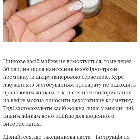
Цинкове засіб майже не всмоктується, тому через
30 хвилин після нанесення необхідно трохи
промокнути шкіру паперовою серветкою. Курс
лікування із застосуванням препарату не підходить
працюючим жінкам, т. к. після його використання
на шкіру можна наносити декоративну косметику.
Тоді застосовувати засіб можна лише у вихідні дні.
Іншим жінкам воно підійде для щоденного
використання.
Дізнайтеся, що таке
цинкова паста - інструкція по