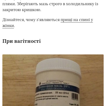
плями. Зберігають мазь строго в холодильнику із
закритою кришкою.
Дізнайтеся, чому з'являються
прищі на спині у
жінки
.
При вагітності