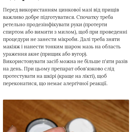
Перед використанням цинкової мазі від прищів
важливо добре підготуватися. Спочатку треба
ретельно продезінфікувати руки (протерти
спиртом або вимити з милом), щоб при проведенні
процедури не занести мікроби. Далі треба зняти
макіяж і нанести тонким шаром мазь на область
ураження акне (прищик або вугор).
Використовувати засіб можна не більше п'яти разів
на день. При цьому препарат обов'язково слід
протестувати на шкірі (краще на лікті), щоб
переконатися, що немає алергічної реакції.