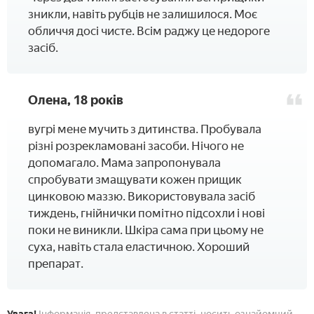
зникли, навіть рубців не залишилося. Моє
обличчя досі чисте. Всім раджу це недороге
засіб.
Олена, 18 років
вугрі мене мучить з дитинства. Пробувала
різні розрекламовані засоби. Нічого не
допомагало. Мама запропонувала
спробувати змащувати кожен прищик
цинковою маззю. Використовувала засіб
тиждень, гнійнички помітно підсохли і нові
поки не виникли. Шкіра сама при цьому не
суха, навіть стала еластичною. Хороший
препарат.