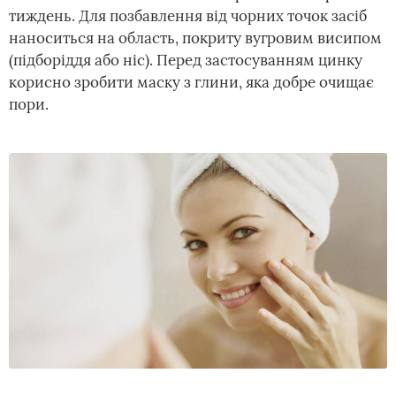
тиждень. Для позбавлення від чорних точок засіб
наноситься на область, покриту вугровим висипом
(підборіддя або ніс). Перед застосуванням цинку
корисно зробити маску з глини, яка добре очищає
пори.