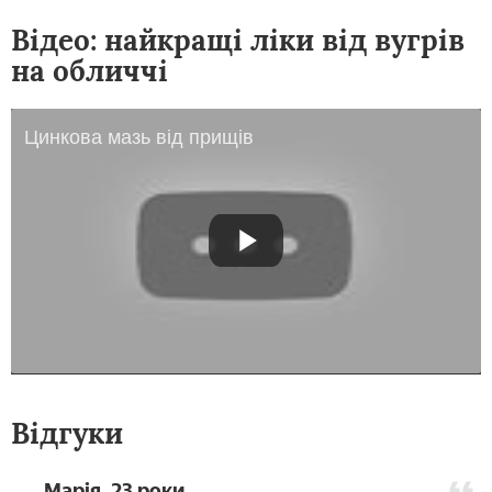
Відео: найкращі ліки від вугрів
на обличчі
Цинкова мазь від прищів
Відгуки
Марія, 23 роки