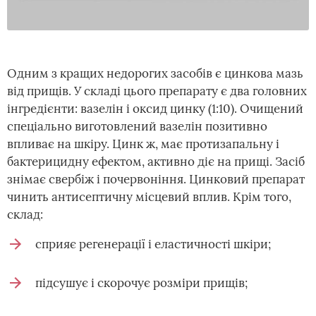
Одним з кращих недорогих засобів є цинкова мазь
від прищів. У складі цього препарату є два головних
інгредієнти: вазелін і оксид цинку (1:10). Очищений
спеціально виготовлений вазелін позитивно
впливає на шкіру. Цинк ж, має протизапальну і
бактерицидну ефектом, активно діє на прищі. Засіб
знімає свербіж і почервоніння. Цинковий препарат
чинить антисептичну місцевий вплив. Крім того,
склад:
сприяє регенерації і еластичності шкіри;
підсушує і скорочує розміри прищів;