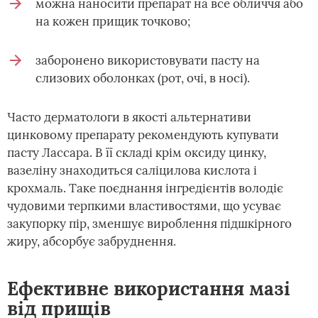
можна наносити препарат на все обличчя або
на кожен прищик точково;
заборонено використовувати пасту на
слизових оболонках (рот, очі, в носі).
Часто дерматологи в якості альтернативи
цинковому препарату рекомендують купувати
пасту Лассара. В її складі крім оксиду цинку,
вазеліну знаходиться саліцилова кислота і
крохмаль. Таке поєднання інгредієнтів володіє
чудовими терпкими властивостями, що усуває
закупорку пір, зменшує вироблення підшкірного
жиру, абсорбує забруднення.
Ефективне використання мазі
від прищів