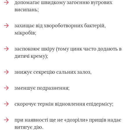
допомагає швидкому загоєнню вугрових
висипань;
захищає від хвороботворних бактерій,
мікробів;
заспокоює шкіру (тому цинк часто додають в
дитячі крему);
знижує секрецію сальних залоз,
зменшує подразнення;
скорочує термін відновлення епідермісу;
при наявності ще не «дозріли» прищів надає
витягує дію.