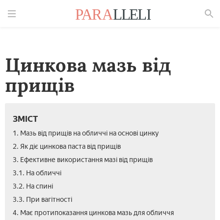
Знайти
Цинкова мазь від
прищів
ЗМІСТ
1. Мазь від прищів на обличчі на основі цинку
2. Як діє цинкова паста від прищів
3. Ефективне використання мазі від прищів
3.1. На обличчі
3.2. На спині
3.3. При вагітності
4. Має протипоказання цинкова мазь для обличчя