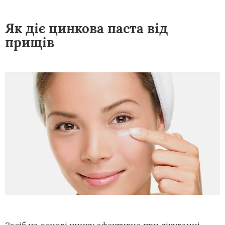
Як діє цинкова паста від
прищів