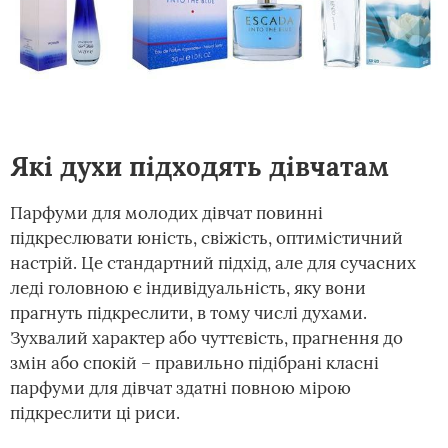
Які духи підходять дівчатам
Парфуми для молодих дівчат повинні
підкреслювати юність, свіжість, оптимістичний
настрій. Це стандартний підхід, але для сучасних
леді головною є індивідуальність, яку вони
прагнуть підкреслити, в тому числі духами.
Зухвалий характер або чуттєвість, прагнення до
змін або спокій – правильно підібрані класні
парфуми для дівчат здатні повною мірою
підкреслити ці риси.