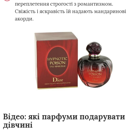
переплетення строгості з романтизмом.
Свіжість і яскравість їй надають мандаринові
акорди.
Відео: які парфуми подарувати
дівчині