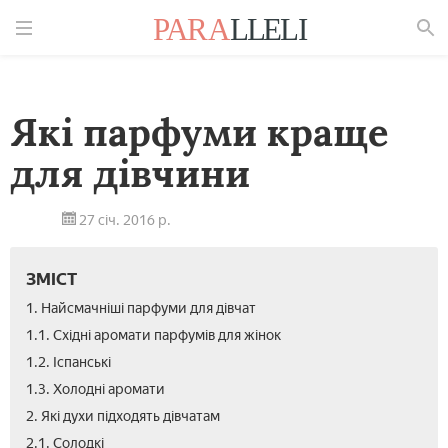
Знайти
Які парфуми краще
для дівчини
27 січ. 2016 р.
ЗМІСТ
1. Найсмачніші парфуми для дівчат
1.1. Східні аромати парфумів для жінок
1.2. Іспанські
1.3. Холодні аромати
2. Які духи підходять дівчатам
2.1. Солодкі