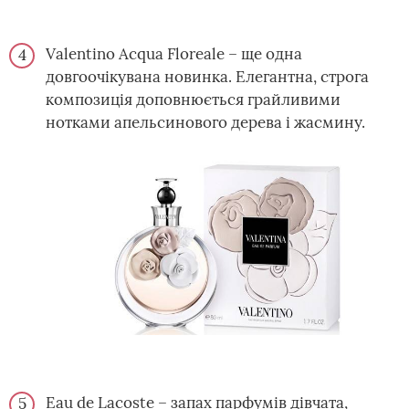
Valentino Acqua Floreale – ще одна
довгоочікувана новинка. Елегантна, строга
композиція доповнюється грайливими
нотками апельсинового дерева і жасмину.
Eau de Lacoste – запах парфумів дівчата,