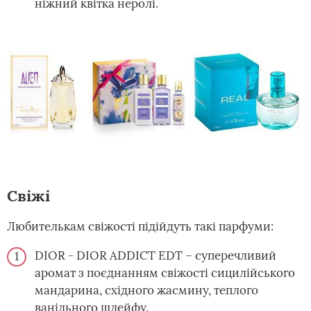
ніжний квітка неролі.
Свіжі
Любителькам свіжості підійдуть такі парфуми:
DIOR - DIOR ADDICT EDT – суперечливий
аромат з поєднанням свіжості сицилійського
мандарина, східного жасмину, теплого
ванільного шлейфу.