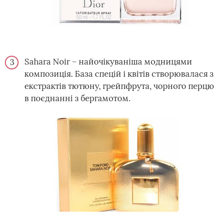
Sahara Noir – найочікуваніша модницями
композиція. База спецій і квітів створювалася з
екстрактів тютюну, грейпфрута, чорного перцю
в поєднанні з бергамотом.