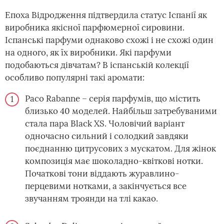
Епоха Відродження підтвердила статус Іспанії як
виробника якісної парфюмерної сировини.
Іспанські парфуми однаково схожі і не схожі один
на одного, як їх виробники. Які парфуми
подобаються дівчатам? В іспанській колекції
особливо популярні такі аромати:
Paco Rabanne – серія парфумів, що містить
близько 40 моделей. Найбільш затребуваними
стала пара Black XS. Чоловічий варіант
одночасно сильний і солодкий завдяки
поєднанню цитрусових з мускатом. Для жінок
композиція має шоколадно-квіткові нотки.
Початкові тони віддають журавлино-
перцевими нотками, а закінчується все
звучанням троянди на тлі какао.