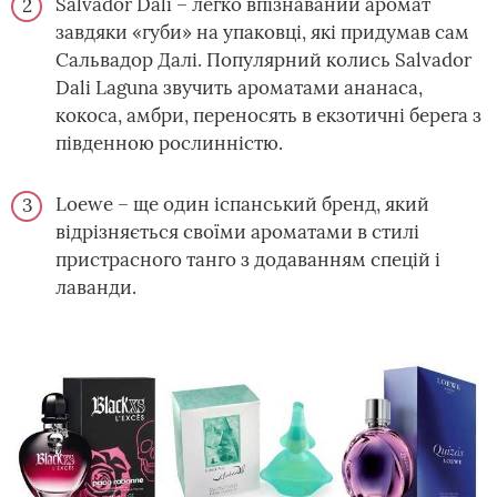
Salvador Dali – легко впізнаваний аромат
завдяки «губи» на упаковці, які придумав сам
Сальвадор Далі. Популярний колись Salvador
Dali Laguna звучить ароматами ананаса,
кокоса, амбри, переносять в екзотичні берега з
південною рослинністю.
Loewe – ще один іспанський бренд, який
відрізняється своїми ароматами в стилі
пристрасного танго з додаванням спецій і
лаванди.