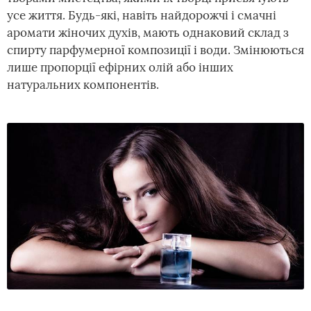
усе життя. Будь-які, навіть найдорожчі і смачні
аромати жіночих духів, мають однаковий склад з
спирту парфумерної композиції і води. Змінюються
лише пропорції ефірних олій або інших
натуральних компонентів.