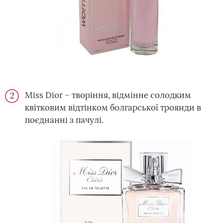
Miss Dior – творіння, відмінне солодким
квітковим відтінком болгарської троянди в
поєднанні з пачулі.