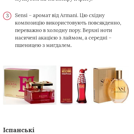
Sensi – аромат від Armani. Цю східну
композицію використовують повсякденно,
переважно в холодну пору. Верхні ноти
насичені акацією з лаймом, а середні –
пшеницею з мигдалем.
Іспанські