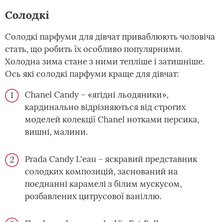
Солодкі
Солодкі парфуми для дівчат приваблюють чоловіча
стать, що робить їх особливо популярними.
Холодна зима стане з ними тепліше і затишніше.
Ось які солодкі парфуми краще для дівчат:
Chanel Candy – «ягідні льодяники»,
кардинально відрізняються від строгих
моделей колекції Chanel нотками персика,
вишні, малини.
Prada Candy L'eau – яскравий представник
солодких композицій, заснований на
поєднанні карамелі з білим мускусом,
розбавлених цитрусової ваніллю.