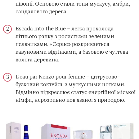
півонії. Основою стали тони мускусу, амбри,
сандалового дерева.
Escada Into the Blue – легка прохолода
літнього ранку з росистыми зеленими
пелюстками. «Серце» розкривається
кавуновими відтінками, а базовою є чуттєва
волога деревина.
L'eau par Kenzo pour femme – цитрусово-
бузковий коктейль з мускусними нотками.
Відмінно підкреслює статус енергійної міської
німфи, нерозривно пов'язаної з природою.