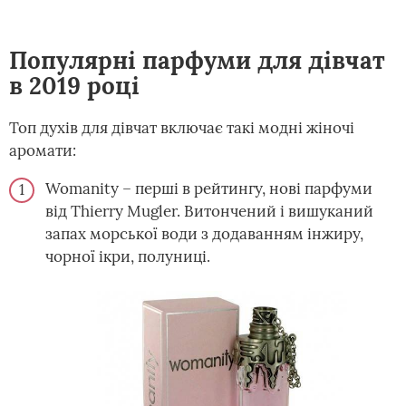
Популярні парфуми для дівчат
в 2019 році
Топ духів для дівчат включає такі модні жіночі
аромати:
Womanity – перші в рейтингу, нові парфуми
від Thierry Mugler. Витончений і вишуканий
запах морської води з додаванням інжиру,
чорної ікри, полуниці.