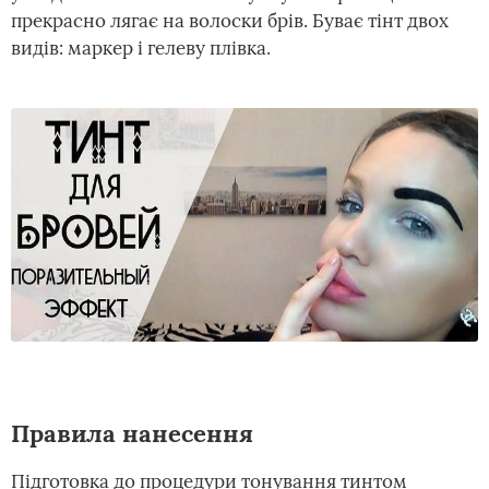
прекрасно лягає на волоски брів. Буває тінт двох
видів: маркер і гелеву плівка.
Правила нанесення
Підготовка до процедури тонування тинтом