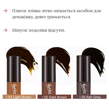
Плюси: плівка легко знімається засобом для
демакіяжу, довго тримається.
Мінуси: недоліки відсутні.