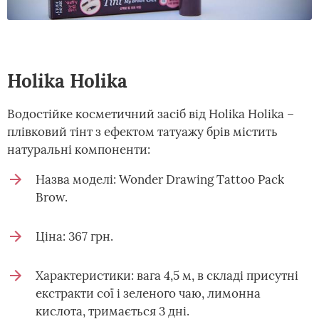
Holika Holika
Водостійке косметичний засіб від Holika Holika –
плівковий тінт з ефектом татуажу брів містить
натуральні компоненти:
Назва моделі: Wonder Drawing Tattoo Pack
Brow.
Ціна: 367 грн.
Характеристики: вага 4,5 м, в складі присутні
екстракти сої і зеленого чаю, лимонна
кислота, тримається 3 дні.