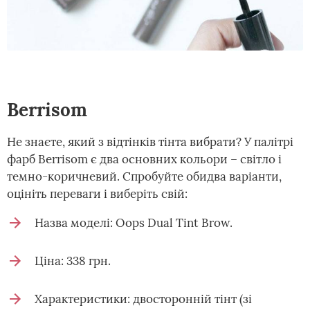
Berrisom
Не знаєте, який з відтінків тінта вибрати? У палітрі
фарб Berrisom є два основних кольори – світло і
темно-коричневий. Спробуйте обидва варіанти,
оцініть переваги і виберіть свій:
Назва моделі: Oops Dual Tint Brow.
Ціна: 338 грн.
Характеристики: двосторонній тінт (зі