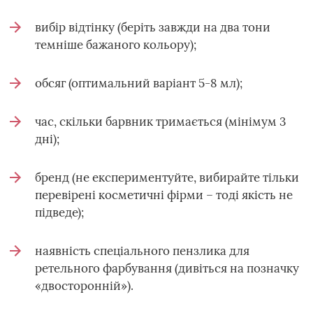
вибір відтінку (беріть завжди на два тони
темніше бажаного кольору);
обсяг (оптимальний варіант 5-8 мл);
час, скільки барвник тримається (мінімум 3
дні);
бренд (не експериментуйте, вибирайте тільки
перевірені косметичні фірми – тоді якість не
підведе);
наявність спеціального пензлика для
ретельного фарбування (дивіться на позначку
«двосторонній»).