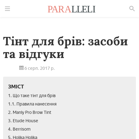
Знайти
Тінт для брів: засоби
та відгуки
6 серп. 2017 р.
ЗМІСТ
1. Що таке тінт для брів
1.1. Правила нанесення
2. Manly Pro Brow Tint
3. Etude House
4. Berrisom
5. Holika Holika