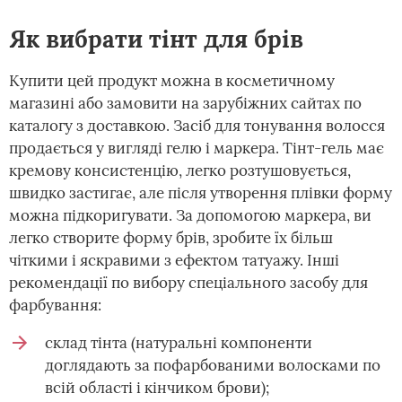
Як вибрати тінт для брів
Купити цей продукт можна в косметичному
магазині або замовити на зарубіжних сайтах по
каталогу з доставкою. Засіб для тонування волосся
продається у вигляді гелю і маркера. Тінт-гель має
кремову консистенцію, легко розтушовується,
швидко застигає, але після утворення плівки форму
можна підкоригувати. За допомогою маркера, ви
легко створите форму брів, зробите їх більш
чіткими і яскравими з ефектом татуажу. Інші
рекомендації по вибору спеціального засобу для
фарбування:
склад тінта (натуральні компоненти
доглядають за пофарбованими волосками по
всій області і кінчиком брови);