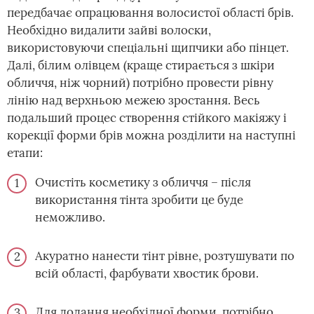
передбачає опрацювання волосистої області брів.
Необхідно видалити зайві волоски,
використовуючи спеціальні щипчики або пінцет.
Далі, білим олівцем (краще стирається з шкіри
обличчя, ніж чорний) потрібно провести рівну
лінію над верхньою межею зростання. Весь
подальший процес створення стійкого макіяжу і
корекції форми брів можна розділити на наступні
етапи:
Очистіть косметику з обличчя – після
використання тінта зробити це буде
неможливо.
Акуратно нанести тінт рівне, розтушувати по
всій області, фарбувати хвостик брови.
Для додання необхідної форми, потрібно