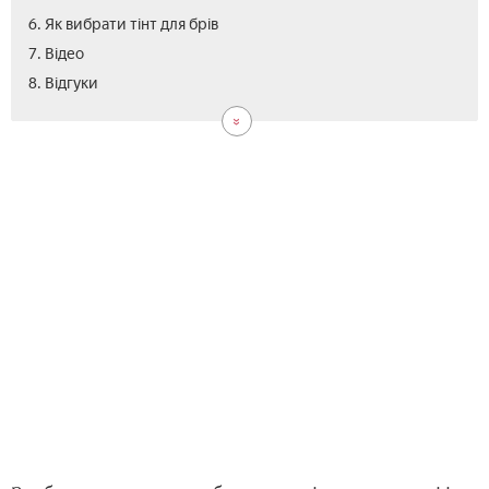
6. Як вибрати тінт для брів
7. Відео
8. Відгуки