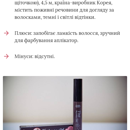
щіточкою), 4,5 м, країна-виробник Корея,
містить поживні речовини для догляду за
волосками, темні і світлі відтінки.
Плюси: запобігає ламкість волосся, зручний
для фарбування аплікатор.
Мінуси: відсутні.