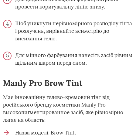
провести коригувальну лінію знизу.
Щоб уникнути нерівномірного розподілу тінта
і розлучень, вирівняйте асиметрію до
висихання гелю.
Для міцного фарбування нанесіть засіб рівним
щільним шаром перед сном.
Manly Pro Brow Tint
Має інноваційну гелево-кремовий тінт від
російського бренду косметики Manly Pro –
высокопигментированное засіб, яке рівномірно
лягає на область:
Назва моделі: Brow Tint.