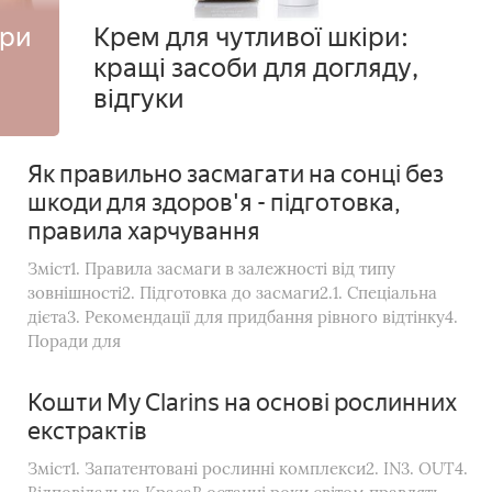
іри
Крем для чутливої шкіри:
кращі засоби для догляду,
відгуки
Як правильно засмагати на сонці без
шкоди для здоров'я - підготовка,
правила харчування
Зміст1. Правила засмаги в залежності від типу
зовнішності2. Підготовка до засмаги2.1. Спеціальна
дієта3. Рекомендації для придбання рівного відтінку4.
Поради для
Кошти My Clarins на основі рослинних
екстрактів
Зміст1. Запатентовані рослинні комплекси2. IN3. OUT4.