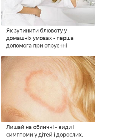
Як зупинити блювоту у
домашніх умовах - перша
допомога при отруєнні
Лишай на обличчі - види і
симптоми у дітей і дорослих,