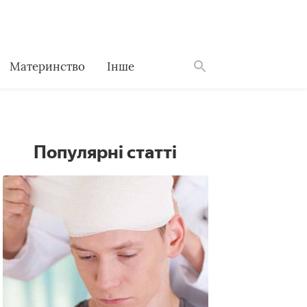
Материнство
Інше
Знайти
Популярні статті