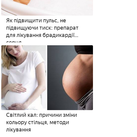
Як підвищити пульс, не
підвищуючи тиск: препарат
для лікування брадикардії
серця
Світлий кал: причини зміни
кольору стільця, методи
лікування