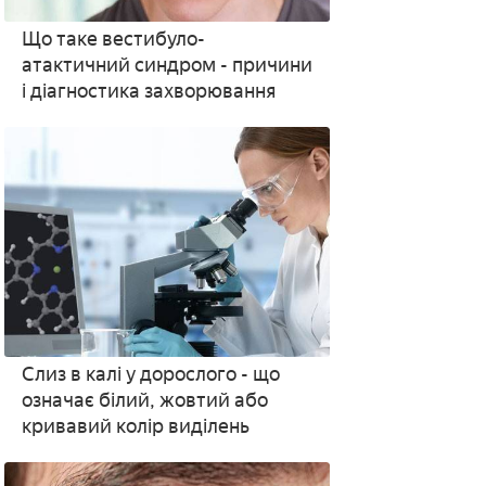
Що таке вестибуло-
атактичний синдром - причини
і діагностика захворювання
Слиз в калі у дорослого - що
означає білий, жовтий або
кривавий колір виділень