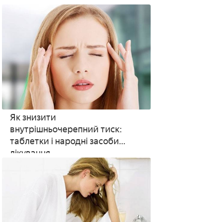
Як знизити
внутрішньочерепний тиск:
таблетки і народні засоби
лікування