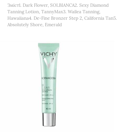
Зміст1. Dark Flower, SOLBIANCA2. Sexy Diamond
Tanning Lotion, TannyMax3. Wailea Tanning,
Hawaiiana4. De-Fine Bronzer Step 2, California Tan5.
Absolutely Shore, Emerald