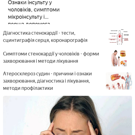
Ознаки інсульту у
чоловіків, симптоми
мікроінсульту і
перша допомога
Діагностика стенокардії - тести,
сцинтиграфія серця, коронарографія
Симптоми стенокардії у чоловіків - форми
захворювання і методи лікування
Атеросклероз судин - причини і ознаки
захворювання, діагностика і лікування,
методи профілактики