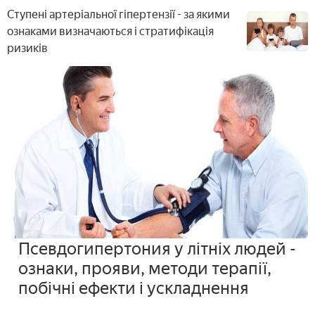
Ступені артеріальної гіпертензії - за якими
ознаками визначаються і стратифікація
ризиків
Псевдогипертония у літніх людей -
ознаки, прояви, методи терапії,
побічні ефекти і ускладнення