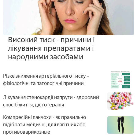
Високий тиск - причини і
лікування препаратами і
народними засобами
Різке зниження артеріального тиску –
фізіологічні та патологічні причини
Лікування стенокардії напруги - здоровий
спосіб життя, дієтотерапія
Компресійні панчохи - як правильно
підібрати медичні, для вагітних або
противоварикозные