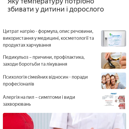
Яку температуру потрібно
збивати у дитини і дорослого
Цитрат натрію - формула, опис речовини,
використання у медицині, косметології та
продуктах харчування
Педикульоз – причини, профілактика,
заходи боротьби та лікування
Психологія сімейних відносин - поради
професіоналів
Алергія на пил – симптоми і види
захворювань