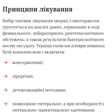
Принципи лікування
Вибір тактики лікування хворих з пиотораксом
ґрунтується на аналізі даних, отриманих в ході
фізикального, лабораторного, рентгенологічного
обстежень, а також результатів бактеріологічного
посіву ексудату. Терапія емпієми плеври повинна
бути комплексною і включати:
консервативні;
хірургічні;
детоксикаційні методики;
повноцінне ентеральне, а при необхідності і
ентерально-парентеральне харчування.