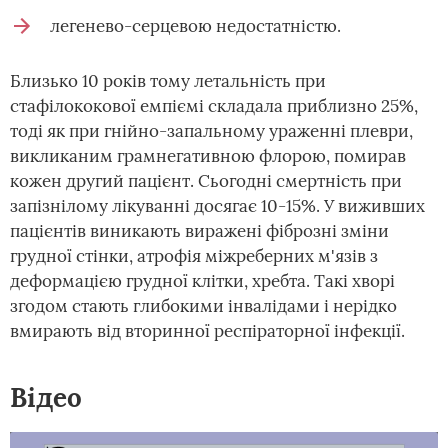
легенево-серцевою недостатністю.
Близько 10 років тому летальність при
стафілококової емпіємі складала приблизно 25%,
тоді як при гнійно-запальному ураженні плеври,
викликаним грамнегативною флорою, помирав
кожен другий пацієнт. Сьогодні смертність при
запізнілому лікуванні досягає 10-15%. У виживших
пацієнтів виникають виражені фіброзні зміни
грудної стінки, атрофія міжреберних м'язів з
деформацією грудної клітки, хребта. Такі хворі
згодом стають глибокими інвалідами і нерідко
вмирають від вторинної респіраторної інфекції.
Відео