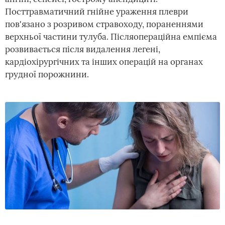
Посттравматичний гнійне ураження плеври
пов'язано з розривом стравоходу, пораненнями
верхньої частини тулуба. Післяопераційна емпієма
розвивається після видалення легені,
кардіохірургічних та інших операцій на органах
грудної порожнини.