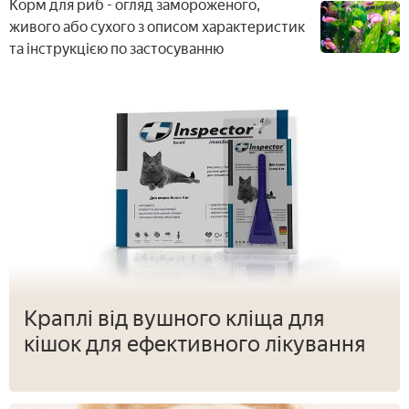
Корм для риб - огляд замороженого,
живого або сухого з описом характеристик
та інструкцією по застосуванню
Краплі від вушного кліща для
кішок для ефективного лікування