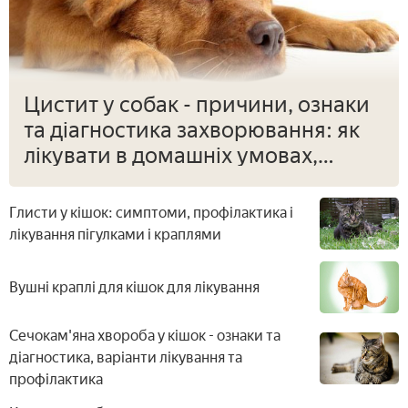
Цистит у собак - причини, ознаки
та діагностика захворювання: як
лікувати в домашніх умовах,
профілактика запалення
Глисти у кішок: симптоми, профілактика і
лікування пігулками і краплями
Вушні краплі для кішок для лікування
Сечокам'яна хвороба у кішок - ознаки та
діагностика, варіанти лікування та
профілактика