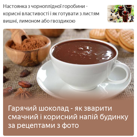
Настоянка з чорноплідної горобини -
корисні властивості і як готувати з листям
вишні, лимоном або гвоздикою
Гарячий шоколад - як зварити
смачний і корисний напій будинку
за рецептами з фото