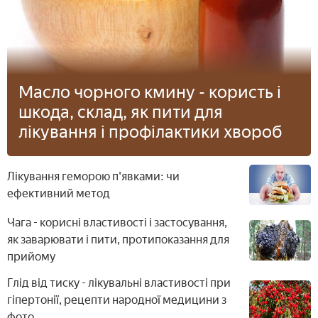
Масло чорного кмину - користь і
шкода, склад, як пити для
лікування і профілактики хвороб
Лікування геморою п'явками: чи
ефективний метод
Чага - корисні властивості і застосування,
як заварювати і пити, протипоказання для
прийому
Глід від тиску - лікувальні властивості при
гіпертонії, рецепти народної медицини з
фото