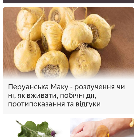
Перуанська Маку - розлучення чи
ні, як вживати, побічні дії,
протипоказання та відгуки