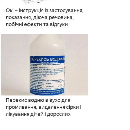
Окі – інструкція із застосування,
показання, діюча речовина,
побічні ефекти та відгуки
Перекис водню в вухо для
промивання, видалення сірки і
лікування дітей і дорослих