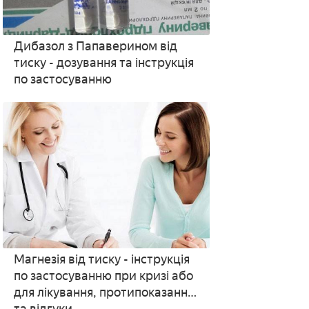
Дибазол з Папаверином від
тиску - дозування та інструкція
по застосуванню
Магнезія від тиску - інструкція
по застосуванню при кризі або
для лікування, протипоказання