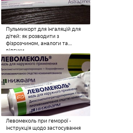
Пульмикорт для інгаляцій для
дітей: як розводити з
фізрозчином, аналоги та
відгуки
Левомеколь при геморої -
інструкція щодо застосування