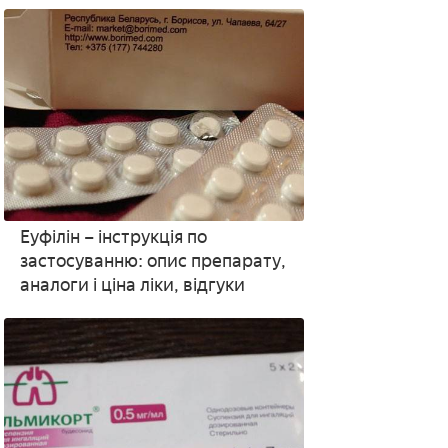
та відгуки
Еуфілін – інструкція по
застосуванню: опис препарату,
аналоги і ціна ліки, відгуки