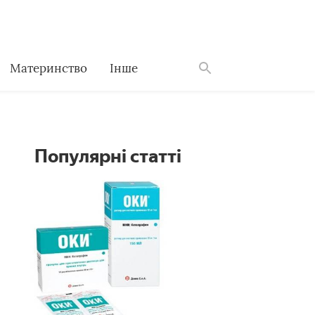
Материнство
Інше
Знайти
Популярні статті