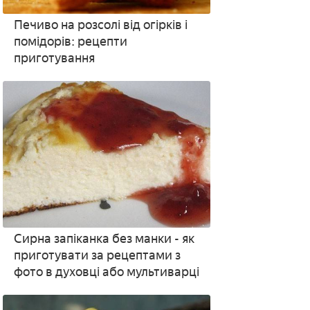
Печиво на розсолі від огірків і
помідорів: рецепти
приготування
Сирна запіканка без манки - як
приготувати за рецептами з
фото в духовці або мультиварці