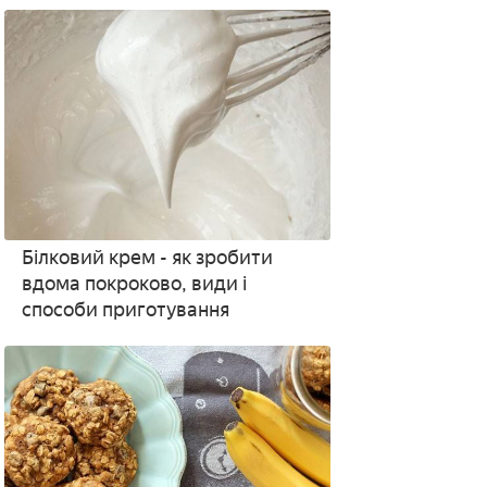
Білковий крем - як зробити
вдома покроково, види і
способи приготування