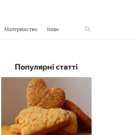
Материнство
Інше
Знайти
Популярні статті