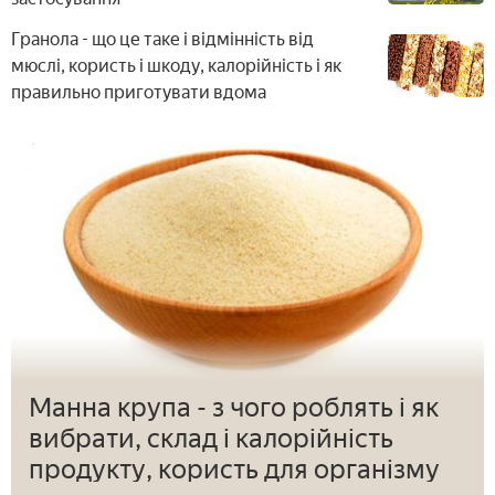
Гранола - що це таке і відмінність від
мюслі, користь і шкоду, калорійність і як
правильно приготувати вдома
Манна крупа - з чого роблять і як
вибрати, склад і калорійність
продукту, користь для організму