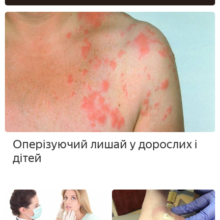
Оперізуючий лишай у дорослих і
дітей