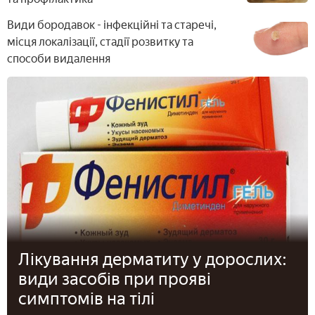
Види бородавок - інфекційні та старечі,
місця локалізації, стадії розвитку та
способи видалення
Лікування дерматиту у дорослих:
види засобів при прояві
симптомів на тілі