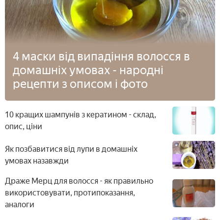
4 маски від випадіння волосся в
домашніх умовах - народні
рецепти з описом і фото
10 кращих шампунів з кератином - склад,
опис, ціни
Як позбавитися від лупи в домашніх
умовах назавжди
Драже Мерц для волосся - як правильно
використовувати, протипоказання,
аналоги