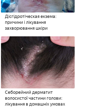
Дісгідротіческая екзема:
причини і лікування
захворювання шкіри
Себорейний дерматит
волосистої частини голови:
лікування в домашніх умовах