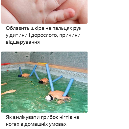
Облазить шкіра на пальцях рук
у дитини і дорослого, причини
відшарування
Як вилікувати грибок нігтів на
ногах в домашніх умовах