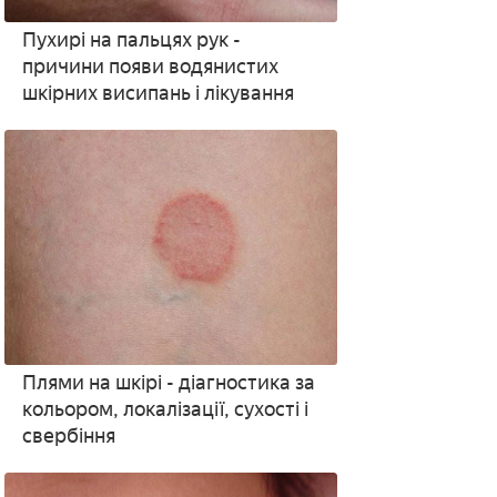
Пухирі на пальцях рук -
причини появи водянистих
шкірних висипань і лікування
Плями на шкірі - діагностика за
кольором, локалізації, сухості і
свербіння