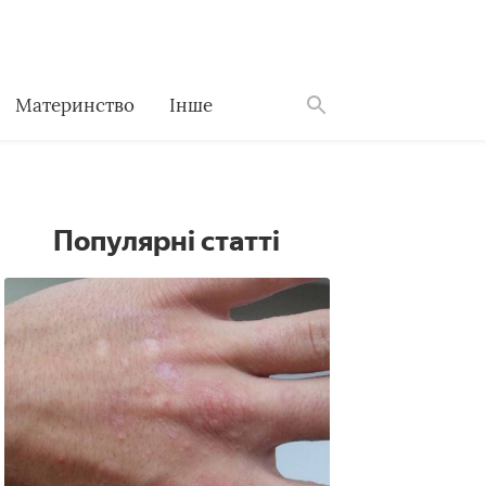
Материнство
Інше
Знайти
Популярні статті