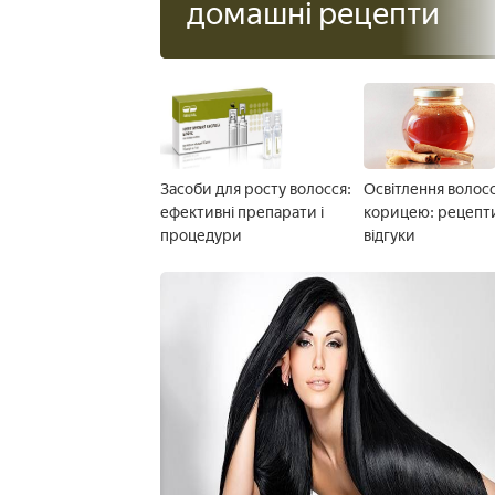
домашні рецепти
Засоби для росту волосся:
Освітлення волос
ефективні препарати і
корицею: рецепт
процедури
відгуки