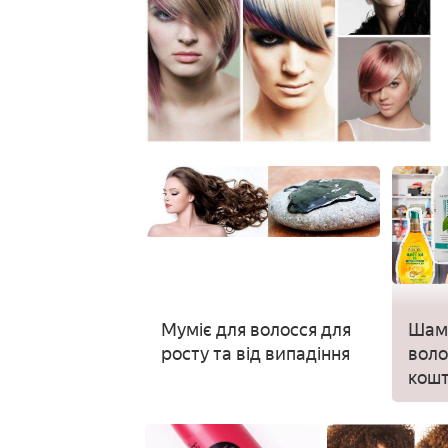
Муміє для волосся для
Шамп
росту та від випадіння
воло
кошт