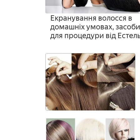
Екранування волосся в
домашніх умовах, засоб
для процедури від Естел