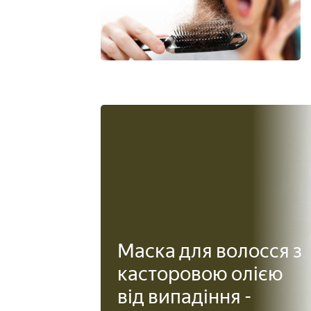
Маска для волосся з
касторовою олією
від випадіння -