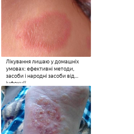
Лікування лишаю у домашніх
умовах: ефективні методи,
засоби і народні засоби від
інфекції