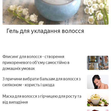
Гель для укладання волосся
Флисинг для волосся - створення
прикореневого об'єму самостійно в
домашніх умовах
3 причини вибрати бальзам для волосся з
силіконом - користь і шкода
Маска для волосся з гірчицею для росту та
від випадіння