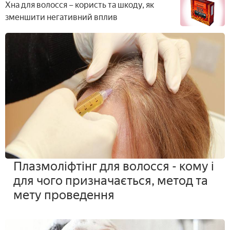
Хна для волосся – користь та шкоду, як
зменшити негативний вплив
Плазмоліфтінг для волосся - кому і
для чого призначається, метод та
мету проведення