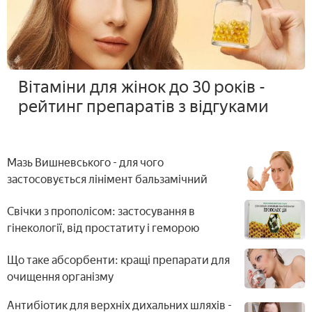
Вітаміни для жінок до 30 років -
рейтинг препаратів з відгуками
Мазь Вишневського - для чого
застосовується лінімент бальзамічний
Свічки з прополісом: застосування в
гінекології, від простатиту і геморою
Що таке абсорбенти: кращі препарати для
очищення організму
Антибіотик для верхніх дихальних шляхів -