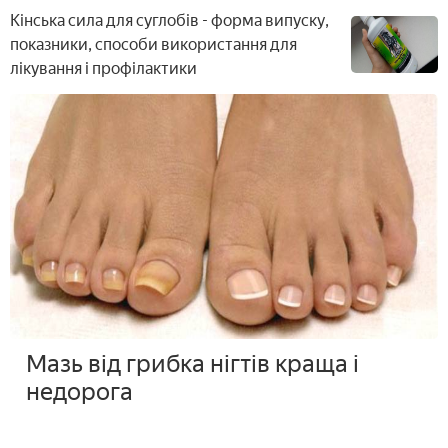
Кінська сила для суглобів - форма випуску,
показники, способи використання для
лікування і профілактики
Мазь від грибка нігтів краща і
недорога