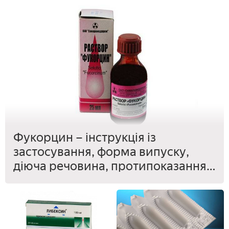
Фукорцин – інструкція із
застосування, форма випуску,
діюча речовина, протипоказання
та відгуки