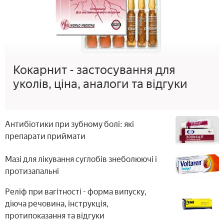
Кокарнит - застосування для
уколів, ціна, аналоги та відгуки
Антибіотики при зубному болі: які
препарати приймати
Мазі для лікування суглобів знеболюючі і
протизапальні
Реліф при вагітності - форма випуску,
діюча речовина, інструкція,
протипоказання та відгуки