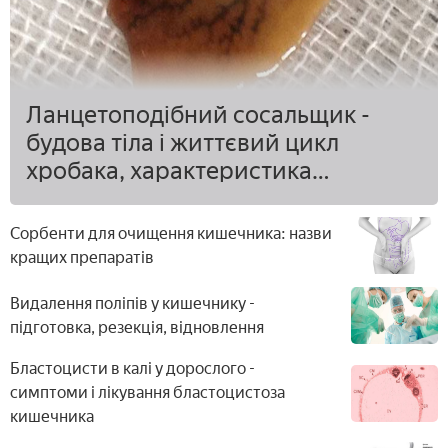
Ланцетоподібний сосальщик -
будова тіла і життєвий цикл
хробака, характеристика
представників класу
Сорбенти для очищення кишечника: назви
кращих препаратів
Видалення поліпів у кишечнику -
підготовка, резекція, відновлення
Бластоцисти в калі у дорослого -
симптоми і лікування бластоцистоза
кишечника