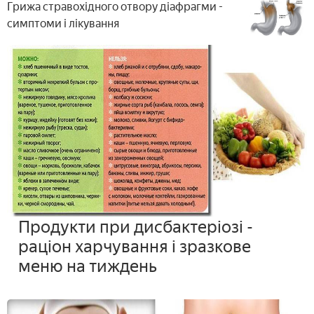
Грижа стравохідного отвору діафрагми -
симптоми і лікування
Продукти при дисбактеріозі -
раціон харчування і зразкове
меню на тиждень