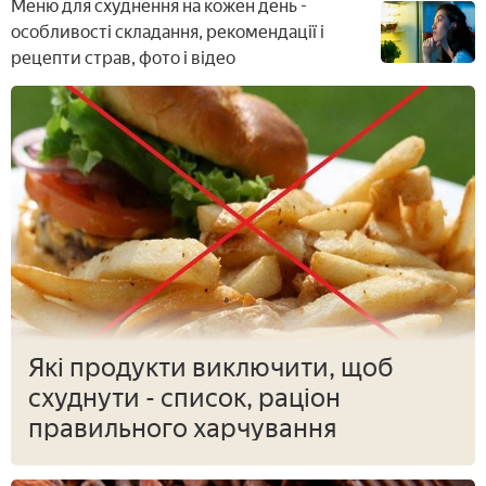
Меню для схуднення на кожен день -
особливості складання, рекомендації і
рецепти страв, фото і відео
Які продукти виключити, щоб
схуднути - список, раціон
правильного харчування