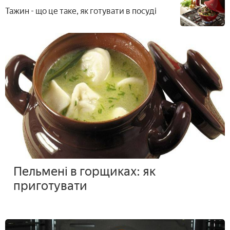
Тажин - що це таке, як готувати в посуді
Пельмені в горщиках: як
приготувати