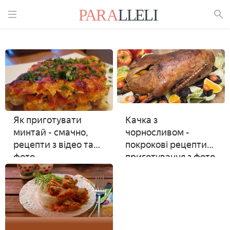
Знайти
Як приготувати
Качка з
минтай - смачно,
чорносливом -
рецепти з відео та
покрокові рецепти
фото
приготування з фото