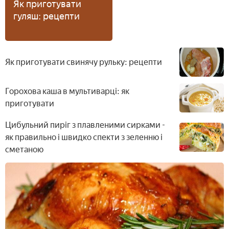
Як приготувати
гуляш: рецепти
Як приготувати свинячу рульку: рецепти
Горохова каша в мультиварці: як
приготувати
Цибульний пиріг з плавленими сирками -
як правильно і швидко спекти з зеленню і
сметаною