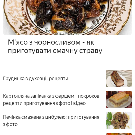
М'ясо з чорносливом - як
приготувати смачну страву
Грудинка в духовці: рецепти
Картопляна запіканка з фаршем - покрокові
рецепти приготування з фото і відео
Печінка смажена з цибулею: приготування
з фото