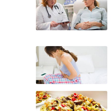
та лікуванні