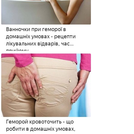
Ванночки при геморої в
домашніх умовах - рецепти
лікувальних відварів, час
прийому
Геморой кровоточить - що
робити в домашніх умовах,