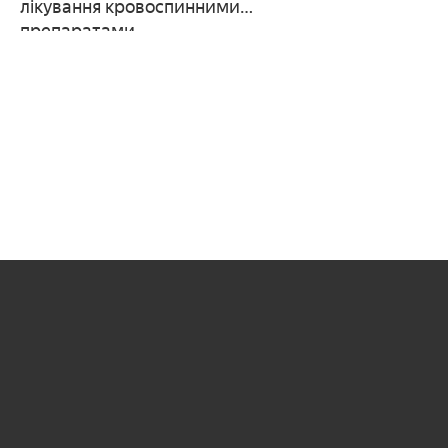
лікування кровоспинними
препаратами