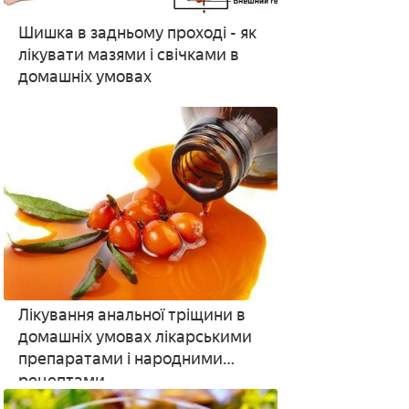
Шишка в задньому проході - як
лікувати мазями і свічками в
домашніх умовах
Лікування анальної тріщини в
домашніх умовах лікарськими
препаратами і народними
рецептами