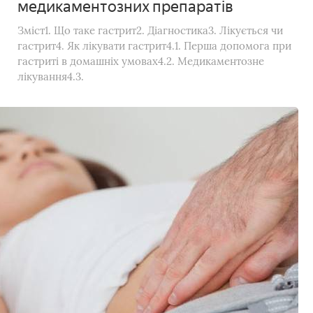
медикаментозних препаратів
Зміст1. Що таке гастрит2. Діагностика3. Лікується чи
гастрит4. Як лікувати гастрит4.1. Перша допомога при
гастриті в домашніх умовах4.2. Медикаментозне
лікування4.3.