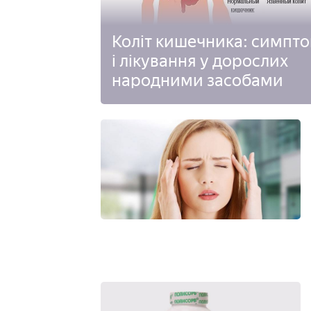
Коліт кишечника: симпт
і лікування у дорослих
народними засобами