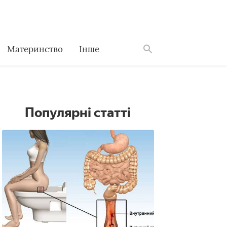
Материнство
Інше
Знайти
Популярні статті