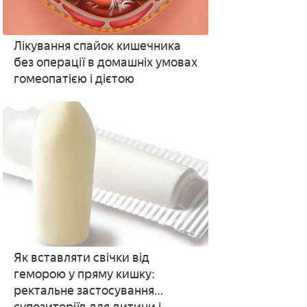
Лікування спайок кишечника
без операції в домашніх умовах
гомеопатією і дієтою
Як вставляти свічки від
геморою у пряму кишку:
ректальне застосування