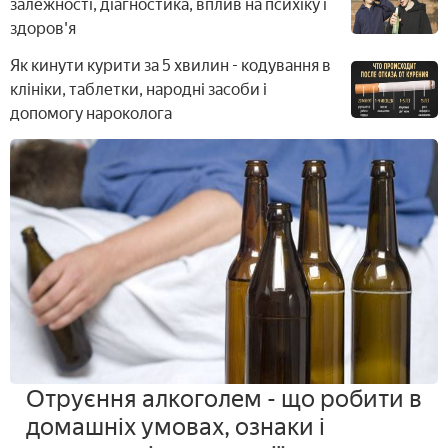
залежності, діагностика, вплив на психіку і
здоров'я
Як кинути курити за 5 хвилин - кодування в
клініки, таблетки, народні засоби і
допомогу нароколога
Отруєння алкоголем - що робити в
домашніх умовах, ознаки і