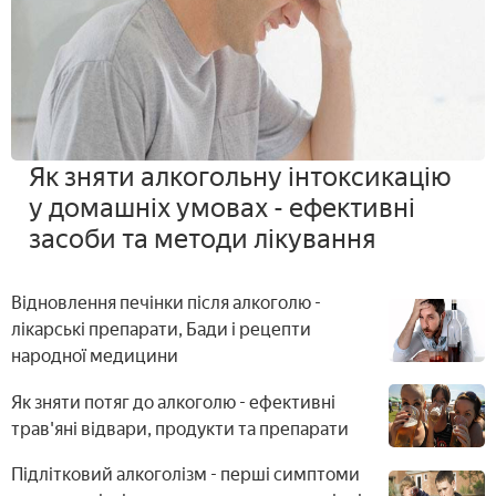
Як зняти алкогольну інтоксикацію
у домашніх умовах - ефективні
засоби та методи лікування
Відновлення печінки після алкоголю -
лікарські препарати, Бади і рецепти
народної медицини
Як зняти потяг до алкоголю - ефективні
трав'яні відвари, продукти та препарати
Підлітковий алкоголізм - перші симптоми