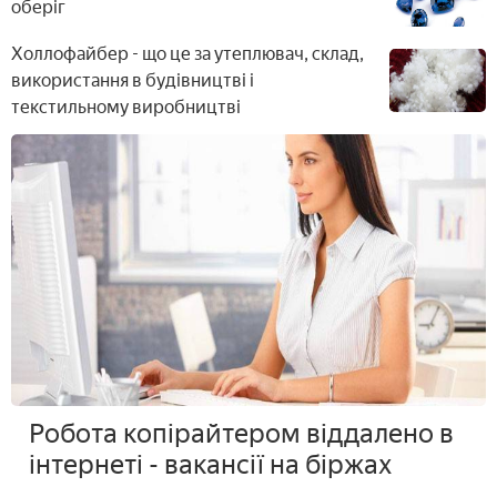
оберіг
Холлофайбер - що це за утеплювач, склад,
використання в будівництві і
текстильному виробництві
Робота копірайтером віддалено в
інтернеті - вакансії на біржах