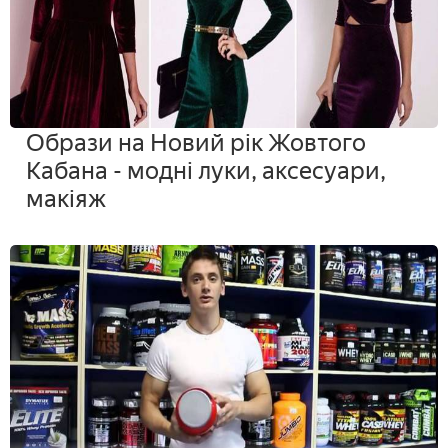
Образи на Новий рік Жовтого
Кабана - модні луки, аксесуари,
макіяж