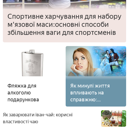
Спортивне харчування для набору
м'язової маси:основні способи
збільшення ваги для спортсменів
Фляжка для
Як минулі життя
алкоголю
впливають на
подарункова
справжню:
кармічний код і
закон
Як заварювати іван-чай: корисні
властивості чаю