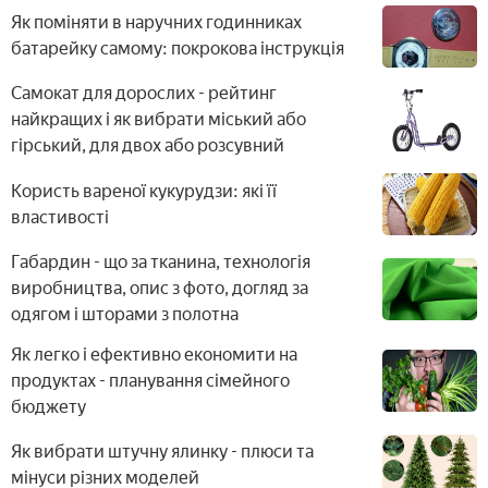
Як поміняти в наручних годинниках
батарейку самому: покрокова інструкція
Самокат для дорослих - рейтинг
найкращих і як вибрати міський або
гірський, для двох або розсувний
Користь вареної кукурудзи: які її
властивості
Габардин - що за тканина, технологія
виробництва, опис з фото, догляд за
одягом і шторами з полотна
Як легко і ефективно економити на
продуктах - планування сімейного
бюджету
Як вибрати штучну ялинку - плюси та
мінуси різних моделей