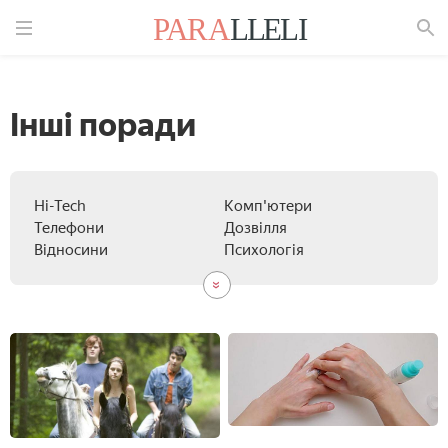
Знайти
Інші поради
Hi-Tech
Комп'ютери
Телефони
Дозвілля
Відносини
Психологія