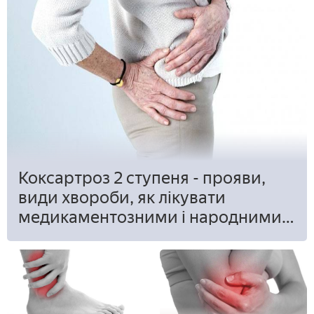
Коксартроз 2 ступеня - прояви,
види хвороби, як лікувати
медикаментозними і народними
засобами