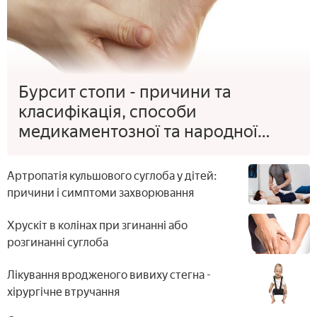
Бурсит стопи - причини та
класифікація, способи
медикаментозної та народної
терапії гомілковостопного суглоба
Артропатія кульшового суглоба у дітей:
причини і симптоми захворювання
Хрускіт в колінах при згинанні або
розгинанні суглоба
Лікування вродженого вивиху стегна -
хірургічне втручання