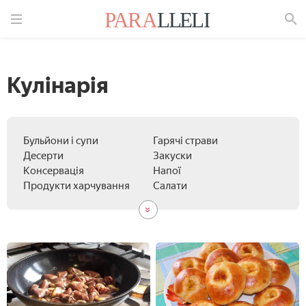
Знайти
Кулінарія
Бульйони і супи
Гарячі страви
Десерти
Закуски
Консервація
Напої
Продукти харчування
Салати