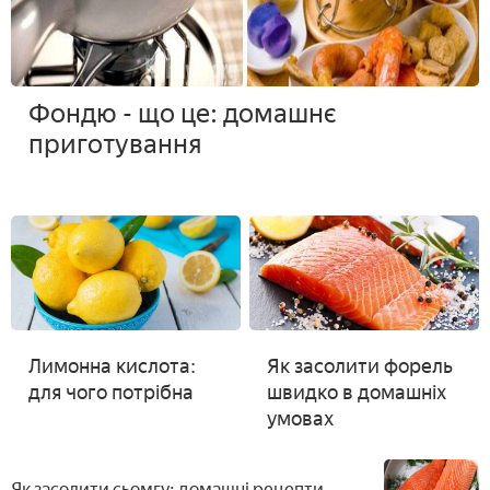
Фондю - що це: домашнє
приготування
Лимонна кислота:
Як засолити форель
для чого потрібна
швидко в домашніх
умовах
Як засолити сьомгу: домашні рецепти