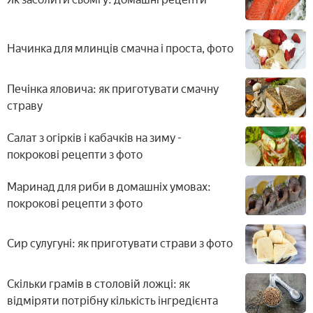
Начинка для млинців смачна і проста, фото
Печінка яловича: як приготувати смачну
страву
Салат з огірків і кабачків на зиму -
покрокові рецепти з фото
Маринад для риби в домашніх умовах:
покрокові рецепти з фото
Сир сулугуні: як приготувати страви з фото
Скільки грамів в столовій ложці: як
відміряти потрібну кількість інгредієнта