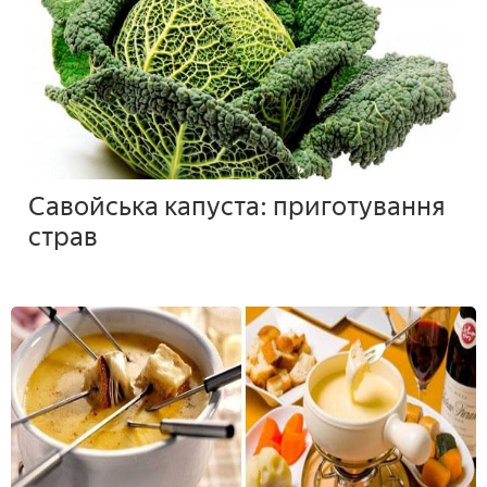
Савойська капуста: приготування
страв