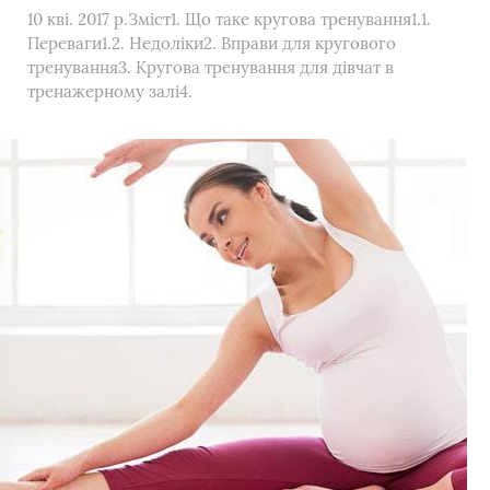
10 кві. 2017 р.Зміст1. Що таке кругова тренування1.1.
Переваги1.2. Недоліки2. Вправи для кругового
тренування3. Кругова тренування для дівчат в
тренажерному залі4.