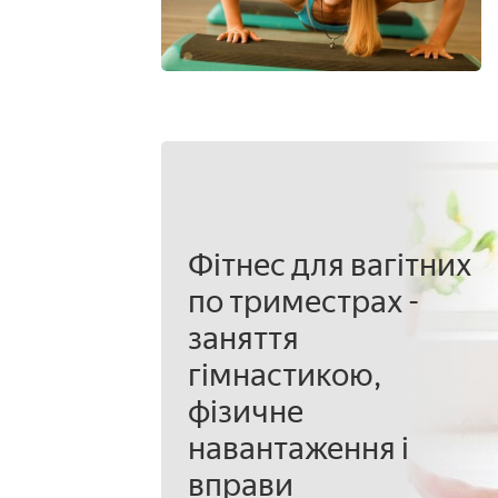
Фітнес для вагітних
по триместрах -
заняття
гімнастикою,
фізичне
навантаження і
вправи