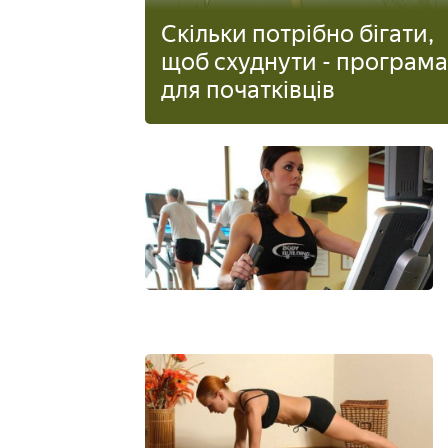
Скільки потрібно бігати,
щоб схуднути - програма
для початківців