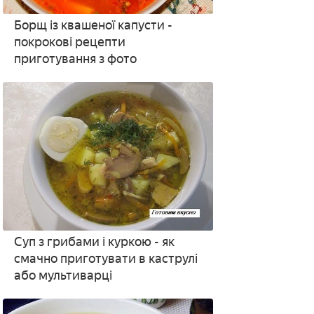
Борщ із квашеної капусти -
покрокові рецепти
приготування з фото
Суп з грибами і куркою - як
смачно приготувати в каструлі
або мультиварці