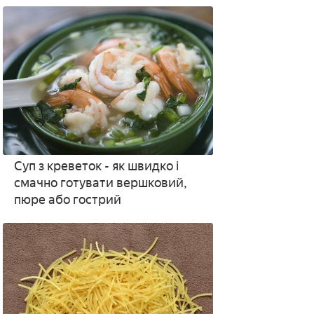
рецептами з фото
Суп з креветок - як швидко і
смачно готувати вершковий,
пюре або гострий