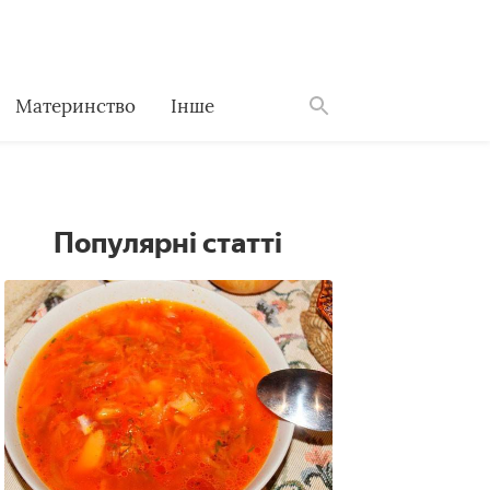
Материнство
Інше
Знайти
Популярні статті